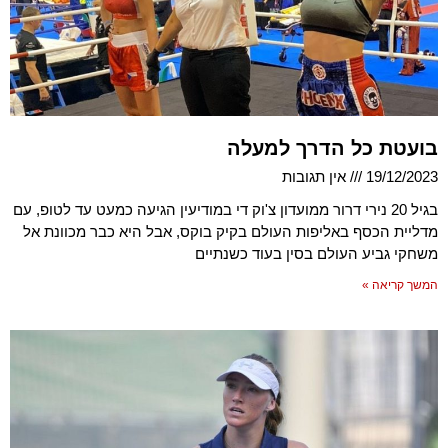
בועטת כל הדרך למעלה
19/12/2023
אין תגובות
בגיל 20 נירי דרור ממועדון צ'וק די במודיעין הגיעה כמעט עד לטופ, עם
מדליית הכסף באליפות העולם בקיק בוקס, אבל היא כבר מכוונת אל
משחקי גביע העולם בסין בעוד כשנתיים
המשך קריאה »