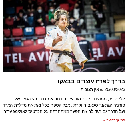
בדרך לפריז עוצרים בבאקו
26/09/2023
אין תגובות
גילי שריר, ממועדון מיטב מודיעין, הודחה אמנם ברבע הגמר של
טורניר הגראנד סלאם היוקרתי, אבל קטפה בכל זאת את מדליית הארד
ועל הדרך גם הגדילה את הפער ממתחרתה על הכרטיס לאולימפיאדה
המשך קריאה »