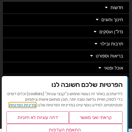
חדשות
חינוך וחוגים
נדל"ן ועסקים
תרבות ובילוי
בריאות וספורט
אוכל ופנאי
מגזין
הפרטיות שלכם חשובה לנו
מערכת
לידיעתכם, באתר זה נעשה שימוש ב"קבצי עוגיות" (cookies) וכלים דומים
כדי לספק חוויית גלישה טובה יותר, תוכן מותאם אישית וניתוחים
סטטיסטיים. למידע נוסף עיינו במדיניות הפרטיות שלנו.
מדיניות הפרטיות
בניית אתרים EMG
קראתי ואני מאשר
דחה עוגיות לא חיוניות
התאמת העדפות