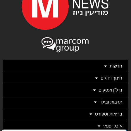
חדשות
חינוך וחוגים
נדל"ן ועסקים
תרבות ובילוי
בריאות וספורט
אוכל ופנאי