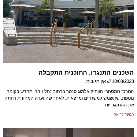
השכנים התנגדו, התוכנית התקבלה
10/08/2023
אין תגובות
המרכז המסחרי הוותיק אלמוג סנטר ברחוב נחל זוהר יתחדש בקומה
נוספת, שתשמש למשרדים ומרפאות, לאחר שהוועדה המחוזית דחתה
את ההתנגדויות
המשך קריאה »