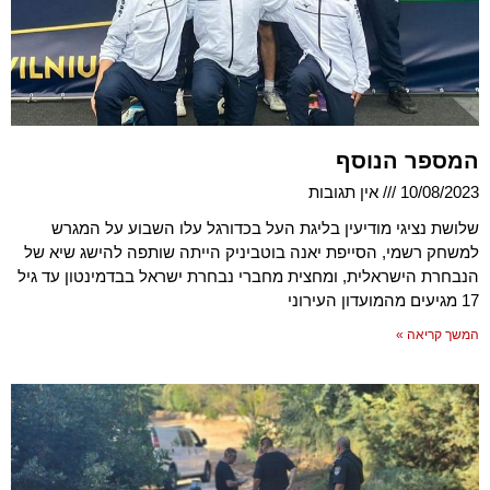
המספר הנוסף
10/08/2023
אין תגובות
שלושת נציגי מודיעין בליגת העל בכדורגל עלו השבוע על המגרש
למשחק רשמי, הסייפת יאנה בוטביניק הייתה שותפה להישג שיא של
הנבחרת הישראלית, ומחצית מחברי נבחרת ישראל בבדמינטון עד גיל
17 מגיעים מהמועדון העירוני
המשך קריאה »