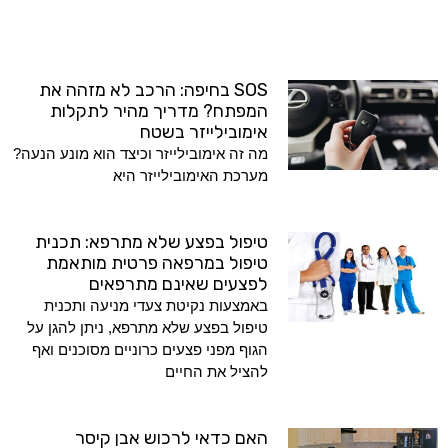
SOS בחיפה: הרכב לא מזהה את
המפתח? מדריך מהיר לתקלות
אימובילייזר בשטח
מה זה אימובילייזר וכיצד הוא מונע הנעה?
מערכת האימובילייזר היא
טיפול בפצע שלא מתרפא: תכנית
טיפול במרפאה פרטית מותאמת
לפצעים שאינם מתרפאים
באמצעות נקיטת צעדי מניעה ותכנית
טיפול בפצע שלא מתרפא, ניתן להגן על
הגוף מפני פצעים כרוניים מסוכנים ואף
להציל את החיים
האם כדאי לרכוש אבן קיסר