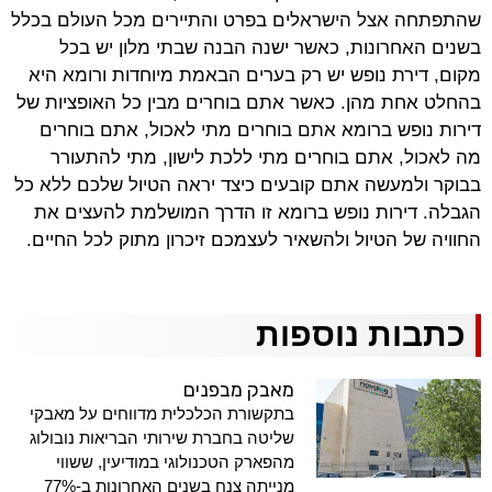
שהתפתחה אצל הישראלים בפרט והתיירים מכל העולם בכלל
בשנים האחרונות, כאשר ישנה הבנה שבתי מלון יש בכל
מקום, דירת נופש יש רק בערים הבאמת מיוחדות ורומא היא
בהחלט אחת מהן. כאשר אתם בוחרים מבין כל האופציות של
דירות נופש ברומא אתם בוחרים מתי לאכול, אתם בוחרים
מה לאכול, אתם בוחרים מתי ללכת לישון, מתי להתעורר
בבוקר ולמעשה אתם קובעים כיצד יראה הטיול שלכם ללא כל
הגבלה. דירות נופש ברומא זו הדרך המושלמת להעצים את
החוויה של הטיול ולהשאיר לעצמכם זיכרון מתוק לכל החיים.
כתבות נוספות
מאבק מבפנים
בתקשורת הכלכלית מדווחים על מאבקי
שליטה בחברת שירותי הבריאות נובולוג
מהפארק הטכנולוגי במודיעין, ששווי
מנייתה צנח בשנים האחרונות ב-77%