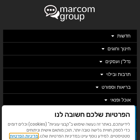
חדשות
חינוך וחוגים
נדל"ן ועסקים
תרבות ובילוי
בריאות וספורט
אוכל ופנאי
הפרטיות שלכם חשובה לנו
מגזין
לידיעתכם, באתר זה נעשה שימוש ב"קבצי עוגיות" (cookies) וכלים דומים
מערכת
כדי לספק חוויית גלישה טובה יותר, תוכן מותאם אישית וניתוחים
סטטיסטיים. למידע נוסף עיינו במדיניות הפרטיות שלנו.
מדיניות הפרטיות