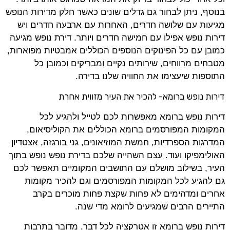
בנוסף, ניתן לבחור גם גדלים שונים כאשר חלק מדירות הנופש
מגיעות עם שלושה חדרים, האחרות עם ארבעה חדרים ויש
דירות נופש אפילו עם חמישה חדרים ויותר. דירת נופש מגיעה
כמובן עם כל הפינוקים הנוספים הכוללים אמבטיות מפוארות,
מטבחים מרווחים, שירותים נקיים ומבריקים וכמובן כל
התוספות שיעצימו את החוויה שלנו בדירה.
דירות נופש ברומא- להכיר את העיר מזווית אחרת
דירות נופש ברומא מאפשרות לכם לטייל ולהגיע לכל
המקומות המפורסמים ברומא הכוללים את הקוליסיאום,
המדרגות הספרדיות, חמשת המוזיאונים, גני בורגזה, אצטדיון
האולימפיקו ועוד. עצם השהייה שלכם בדירת נופש נופש בתוך
העיר, בשילוב מושלם עם התושבים המקומיים תאפשר לכם
גם להגיע לכל המקומות המפורסמים וגם להכיר מקומות
אחרים ומדהימים לא פחות שקצת פחות מוכרים בקרב
התיירים הרבים שמגיעים לרומא מדי שנה.
דירות נופש ברומא זו אטרקציה לכל דבר, מדובר בתרבות