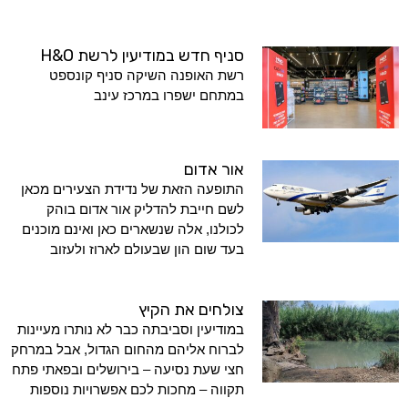
סניף חדש במודיעין לרשת H&O
רשת האופנה השיקה סניף קונספט
במתחם ישפרו במרכז עינב
אור אדום
התופעה הזאת של נדידת הצעירים מכאן
לשם חייבת להדליק אור אדום בוהק
לכולנו, אלה שנשארים כאן ואינם מוכנים
בעד שום הון שבעולם לארוז ולעזוב
צולחים את הקיץ
במודיעין וסביבתה כבר לא נותרו מעיינות
לברוח אליהם מהחום הגדול, אבל במרחק
חצי שעת נסיעה – בירושלים ובפאתי פתח
תקווה – מחכות לכם אפשרויות נוספות