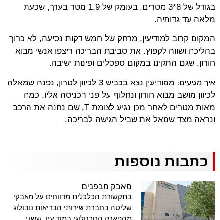
בגודל של 8*3 מטרים, בעומק של 1.9 מטר בערך, שכעת
מלאה עד גדותיה.
המקום קרוב למודיעין, מרחק של חמש דקות נסיעה, לא כרוך
בהליכה ושווה לקפוץ. את סביבת הבריכה ריצפו אנשי מבוא
חורון, שגם התקינו במקום ספסלים ופינות ישיבה.
איך מגיעים:
ממודיעין נצא בכביש 3 לכיוון לטרון, נפנה שמאלה
לכיוון מושב מבוא חורון ונחלוף על פני הכניסה אליו. כמה
מאות מטרים לאחר מכן נגיע לצומת T, שם נחנה את הרכב
ונראה מצד שמאל את שביל הגישה לבריכה.
כתבות נוספות
מאבק מבפנים
בתקשורת הכלכלית מדווחים על מאבקי
שליטה בחברת שירותי הבריאות נובולוג
מהפארק הטכנולוגי במודיעין, ששווי