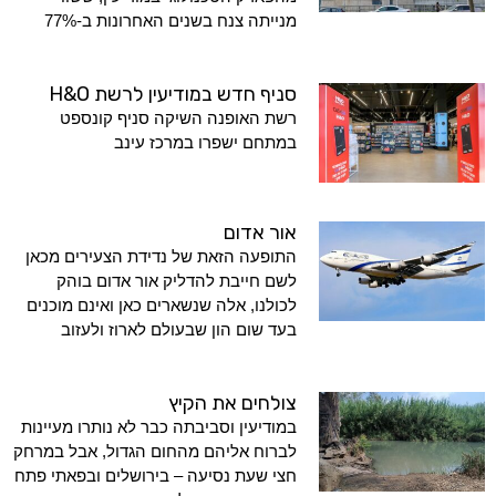
מנייתה צנח בשנים האחרונות ב-77%
סניף חדש במודיעין לרשת H&O
רשת האופנה השיקה סניף קונספט
במתחם ישפרו במרכז עינב
אור אדום
התופעה הזאת של נדידת הצעירים מכאן
לשם חייבת להדליק אור אדום בוהק
לכולנו, אלה שנשארים כאן ואינם מוכנים
בעד שום הון שבעולם לארוז ולעזוב
צולחים את הקיץ
במודיעין וסביבתה כבר לא נותרו מעיינות
לברוח אליהם מהחום הגדול, אבל במרחק
חצי שעת נסיעה – בירושלים ובפאתי פתח