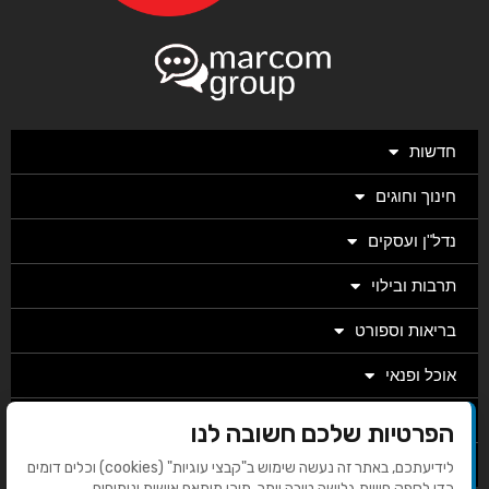
חדשות
חינוך וחוגים
נדל"ן ועסקים
תרבות ובילוי
בריאות וספורט
אוכל ופנאי
מגזין
הפרטיות שלכם חשובה לנו
מערכת
לידיעתכם, באתר זה נעשה שימוש ב"קבצי עוגיות" (cookies) וכלים דומים
כדי לספק חוויית גלישה טובה יותר, תוכן מותאם אישית וניתוחים