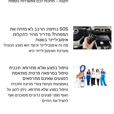
תקווה – מחכות לכם אפשרויות נוספות
SOS בחיפה: הרכב לא מזהה את
המפתח? מדריך מהיר לתקלות
אימובילייזר בשטח
מה זה אימובילייזר וכיצד הוא מונע הנעה?
מערכת האימובילייזר היא
טיפול בפצע שלא מתרפא: תכנית
טיפול במרפאה פרטית מותאמת
לפצעים שאינם מתרפאים
באמצעות נקיטת צעדי מניעה ותכנית
טיפול בפצע שלא מתרפא, ניתן להגן על
הגוף מפני פצעים כרוניים מסוכנים ואף
להציל את החיים