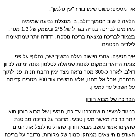
איך מגיעים:
פשוט שימו בווייז "עין טלמון".
הלאה ליישוב הסמוך דולב, בו מנוצלת נביעה שמימיה
מוזרמים לבריכה בנוייה בגודל של 5*2 ובעומק של 1.3 מטר.
בצמוד לבריכה נמצאת בריכה נוספת, רדודה יותר שמתאימה
לילדים הקטנים.
איך מגיעים:
אחרי היישוב נעלה נמשיך ישר, נחלוף על פני
צומת הדואר ובמקום לפנות שמאלה לטלמון נפנה ימינה לכיוון
דולב. לאחר כ-300 מטר נראה מצד ימין רחבת חניה. פנו לתוך
הרחבה, אבל אל תחנו, אלא המשיכו עוד 300 מטרים קדימה
על השביל עד למעיין.
הבריכה של מבוא חורון
בניגוד למעיינות שהזכרנו עד כה, המעיין של מבוא חורון הוא
יותר בריכה מאשר מעיין טבעי. מדובר על בריכה מבוטנת
שהקימו אנשי מושב מבוא חורון, שהחליטו לנצל את המים
העודפים היוצאים ממתקן סמוך של מקורות. מדובר על בריכה