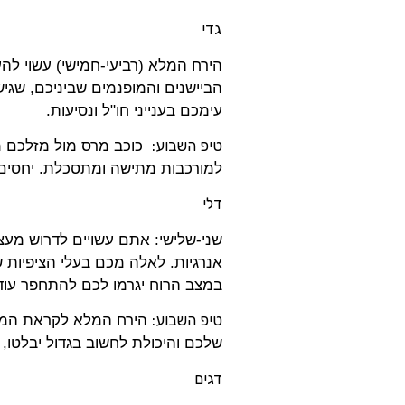
גדי
הירח המלא (רביעי-חמישי) עשוי לה
הביישנים והמופנמים שביניכם, שגיש
עימכם בענייני חו"ל ונסיעות.
טיפ השבוע:
כוכב מרס מול מזלכם מעי
למורכבות מתישה ומתסכלת. יחסים 
דלי
שני-שלישי: אתם עשויים לדרוש מעצ
אנרגיות. לאלה מכם בעלי הציפיות 
במצב הרוח יגרמו לכם להתחפר עוד
טיפ השבוע:
הירח המלא לקראת המחצ
שלכם והיכולת לחשוב בגדול יבלטו, במי
דגים