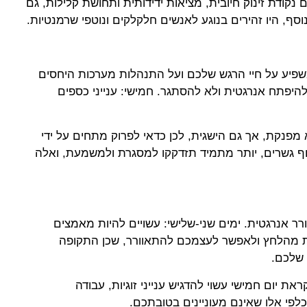
קודת זינוק חיובית, מציאות ידידותית ותחושת קלילות, גם
ף, היו זהירים בנוגע לאנשים חלקלקים ונוטפי שרמנטיות.
 מול מזלכם עד 5 ביולי משפיע על חיי הרגש שלכם ועל התנהלות מערכות היחסים
היפתח אנרגטית ולא להסתגר. חמישי: ענייני כספים
מפנקת, אך גם הישגית, לכן כדאי לפרוק מתחים על ידי
 גשרים, יותר מתמיד תזדקקו למסגרת ולמשמעת, ואלה
ר אנרגטית. ימים שני-שלישי: עשויים להיות מאמצים
ת מהלחץ ולאפשר לעצמכם להתאוורר, שכן התקופה
 שלכם.
 יום חמישי עשוי להדגיש ענייני זוגיות, עבודה
לפי אלו שאינם מעוניינים בטובתכם.