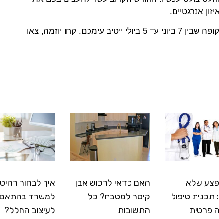
זון אנרגטיים.
מיקום ונוס במזלכם בתקופה שבין 7 ביוני עד 5 ביולי ייטיב עימכם. קחו יוזמה, צאו
פצע שלא
האם כדאי לרכוש אבן
איך לבחור רהיטי
תכנית טיפול
קיסר למטבח? כל
למשרד בהתאם
 פרטית
התשובות
לעיצוב החלל?