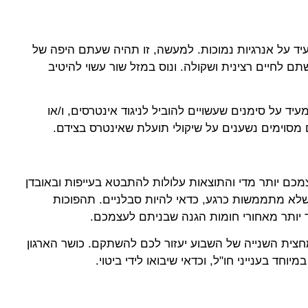
עיד על אנרגיות נמוכות. למעשה, זו תהיה שעתם היפה של
תם לחיים רצינית ושקולה. ונוס במזל שור עשוי להיטיב
ד על סימנים שעשויים להוביל לניגוד אינטרסים, ו/או
מסוימים נשענים על שיקולי תועלת שאינטרס בצידם.
מכם יותר מדי והתוצאות עלולות להתבטא בעייפות ובאובדן
שלא מתממשות כרגע, כדאי להיות סבלניים. תהפוכות
 יותר מאחורי חומות הגנה שבניתם לעצמכם.
ית השנייה של השבוע יעזור לכם להשתקם. כושר הארגון
וחד בענייני חו"ל, וכדאי שיבואו לידי ביטוי.