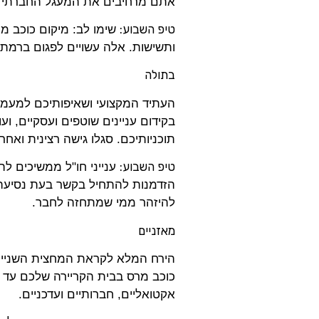
אתם מרחיבים את המעגל החברתי והי
טיפ השבוע:
ותשישות. אלה עשויים לפגום ברמת 
בתולה
העתיד המקצועי ושאיפותיכם למעמד 
בקידום עניינים שוטפים ועסקיים, ו
תוכניותיכם. סגלו גישה רצינית ואחר
טיפ השבוע:
ענייני חו"ל ממשיכים לה
הזדמנות להתחיל בקשר בעת נסיעה ל
להיזהר ממי שמתחזה לחבר.
מאזניים
הירח המלא לקראת המחצית השנייה ש
אקטואליים, חברותיים ועדכניים.