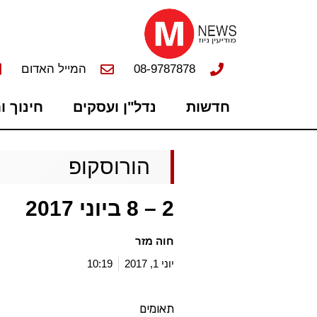
08-9787878
המייל האדום
חדשות
נדל"ן ועסקים
חינוך ו
הורוסקופ
2 – 8 ביוני 2017
חוה מזר
יוני 1, 2017
10:19
תאומים