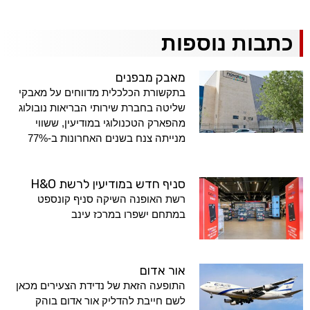
כתבות נוספות
מאבק מבפנים
בתקשורת הכלכלית מדווחים על מאבקי
שליטה בחברת שירותי הבריאות נובולוג
מהפארק הטכנולוגי במודיעין, ששווי
מנייתה צנח בשנים האחרונות ב-77%
סניף חדש במודיעין לרשת H&O
רשת האופנה השיקה סניף קונספט
במתחם ישפרו במרכז עינב
אור אדום
התופעה הזאת של נדידת הצעירים מכאן
לשם חייבת להדליק אור אדום בוהק