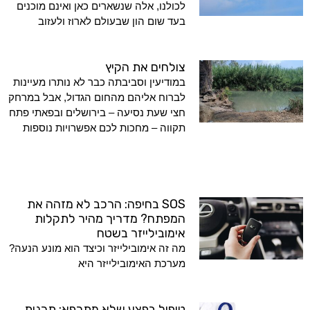
לכולנו, אלה שנשארים כאן ואינם מוכנים
בעד שום הון שבעולם לארוז ולעזוב
צולחים את הקיץ
במודיעין וסביבתה כבר לא נותרו מעיינות
לברוח אליהם מהחום הגדול, אבל במרחק
חצי שעת נסיעה – בירושלים ובפאתי פתח
תקווה – מחכות לכם אפשרויות נוספות
SOS בחיפה: הרכב לא מזהה את
המפתח? מדריך מהיר לתקלות
אימובילייזר בשטח
מה זה אימובילייזר וכיצד הוא מונע הנעה?
מערכת האימובילייזר היא
טיפול בפצע שלא מתרפא: תכנית