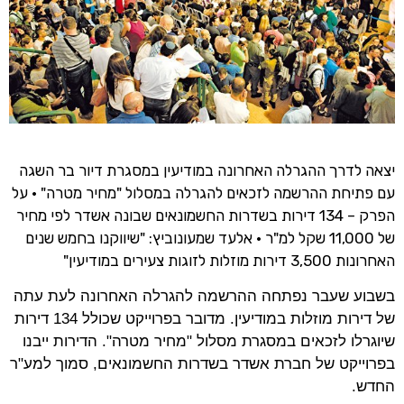
יצאה לדרך ההגרלה האחרונה במודיעין במסגרת דיור בר השגה
עם פתיחת ההרשמה לזכאים להגרלה במסלול "מחיר מטרה" • על
הפרק – 134 דירות בשדרות החשמונאים שבונה אשדר לפי מחיר
של 11,000 שקל למ"ר • אלעד שמעונוביץ: "שיווקנו בחמש שנים
האחרונות 3,500 דירות מוזלות לזוגות צעירים במודיעין"
בשבוע שעבר נפתחה ההרשמה להגרלה האחרונה לעת עתה
של דירות מוזלות במודיעין. מדובר בפרוייקט שכולל 134 דירות
שיוגרלו לזכאים במסגרת מסלול "מחיר מטרה". הדירות ייבנו
בפרוייקט של חברת אשדר בשדרות החשמונאים, סמוך למע"ר
החדש.