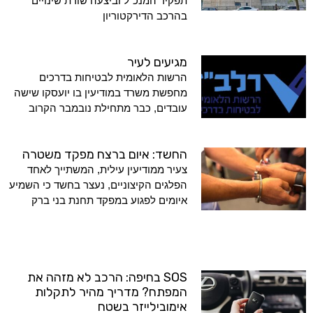
תפקיד המנכ"ל וביצעה שורת שינויים
בהרכב הדירקטוריון
מגיעים לעיר
הרשות הלאומית לבטיחות בדרכים
מחפשת משרד במודיעין בו יועסקו שישה
עובדים, כבר מתחילת נובמבר הקרוב
החשד: איום ברצח מפקד משטרה
צעיר ממודיעין עילית, המשתייך לאחד
הפלגים הקיצוניים, נעצר בחשד כי השמיע
איומים לפגוע במפקד תחנת בני ברק
SOS בחיפה: הרכב לא מזהה את
המפתח? מדריך מהיר לתקלות
אימובילייזר בשטח