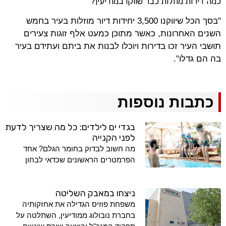
כמה דירות מוזלות כבר שווקו במודיעין?
"בסך הכל שיווקנו 3,500 יחידות דיור מוזלות בעיר בחמש
השנים האחרונות, כאשר מתוכן כמעט אלף זוגות צעירים
תושבי העיר זכו בדירות ויוכלו לבנות את ביתם ועתידם בעיר
בה הם גדלו".
כתבות נוספות
בגדי ים לילדים: כל מה שצריך לדעת
לפני הקנייה
מה חשוב לבדוק בחומר הגלם? אחד
הפרמטרים הראשונים שכדאי לבחון
ניצחו במאבק השליטה
משפחת פוזיס הגדילה את אחזקותיה
בחברת נובולוג ממודיעין, השתלטה על