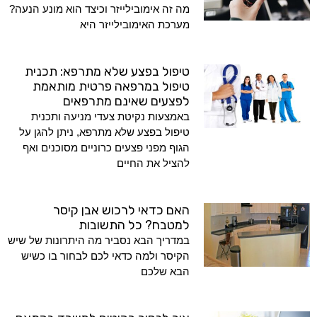
מה זה אימובילייזר וכיצד הוא מונע הנעה?
מערכת האימובילייזר היא
טיפול בפצע שלא מתרפא: תכנית
טיפול במרפאה פרטית מותאמת
לפצעים שאינם מתרפאים
באמצעות נקיטת צעדי מניעה ותכנית
טיפול בפצע שלא מתרפא, ניתן להגן על
הגוף מפני פצעים כרוניים מסוכנים ואף
להציל את החיים
האם כדאי לרכוש אבן קיסר
למטבח? כל התשובות
במדריך הבא נסביר מה היתרונות של שיש
הקיסר ולמה כדאי לכם לבחור בו כשיש
הבא שלכם