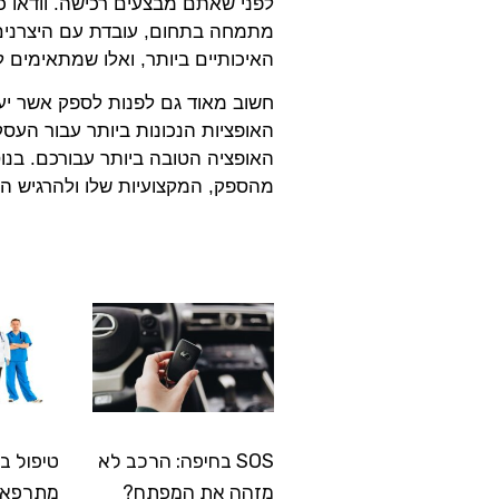
לפני שאתם מבצעים רכישה. וודאו 
מתמחה בתחום, עובדת עם היצרנים
האיכותיים ביותר, ואלו שמתאימים ל
חשוב מאוד גם לפנות לספק אשר יענ
האופציות הנכונות ביותר עבור העסק
האופציה הטובה ביותר עבורכם. בנו
מהספק, המקצועיות שלו ולהרגיש הא
SOS בחיפה: הרכב לא
טיפול ב
מזהה את המפתח?
מתרפא: 