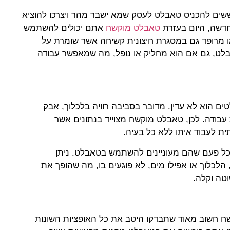
ששים להכניס טאבלט לעסק שמא ישבר מהר ויצרכו להוציא
דשה, היום בעזרת
טאבלט מוקשח
אתם יכולים להשתמש
 מרופד גם במסגרת חיצונית קשיחה אשר שומרת על
לט, גם אם הוא מחליק או נופל, מה שמאפשר עבודה
 הוא לא עדין. מדובר בסביבה רוויה בלכלוך, אבק
 עבודה. לכן, טאבלט מוקשח מצוייד בנתונים אשר
ת לעבוד איתו ללא כל בעיה.
כל פעם שהם מעוניינים להשתמש בטאבלט. ניתן
לכלוך או אפילו מים, לא פוגעים בו, מה שהופך את
וטה וקלה.
 חשוב מאוד שתבדקו היטב את כל האופציות השונות