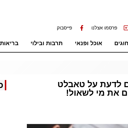
פרסמו אצלנו
פייסבוק
חוגים
אוכל ופנאי
תרבות ובילוי
בריאות 
ם לדעת על טאבלט
כ
ם את מי לשאול!