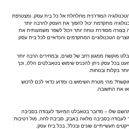
הטכנולוגיה המודרנית מחלחלת אל כל בית עסק, ומצטרפת
ולוגיה מתקדמת יכול להפוך את העסק להרבה יותר
ה בצורה מסודרת ונוחה יותר ויכול לשפר משמעותית את
רים הטכנולוגיים המתקדמים והכדאיים לכל בית עסק
לט מוקשח ממגוון רחב של סוגים, ובמחירים הרבה יותר
עט בכל עסק ניתן להכניס שימוש בטאבלטים הללו, וכך
ר בקלות ובנוחות.
וקשח? מהי מטרת השימוש בו ומדוע כדאי לכם לרכוש
ו את התשובה.
שם שלו – מדובר בטאבלט המיועד לעבודה בסביבה
ד לעבודה בסביבה מלאה באבק, סביבת לחה, מול רטיבות
יקטים תעשייתיים שונים ובכלל, בכל בית עסק.