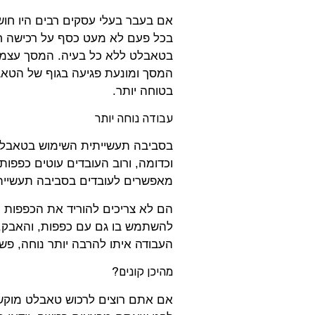
אם בעבר בעלי עסקים רבים היו חו
בכל פעם לא מעט כסף על רכישה ח
בטאבלט ללא כל בעיה. המסך עצמו
המסך ומונעת פגיעה בגוף של הטאב
בטוחה יותר.
עבודה נוחה יותר
בסביבה תעשייתית השימוש בטאבלטים
וכדומה, ורוב העובדים עוטים כפפות
מאפשרים לעובדים בסביבה תעשייתי
הם לא צריכים להוריד את הכפפות 
להשתמש בו גם עם כפפות, והאבק, ה
העבודה איתו להרבה יותר נוחה, פש
מהיכן קונים?
אם אתם רוצים לרכוש טאבלט מוקשח