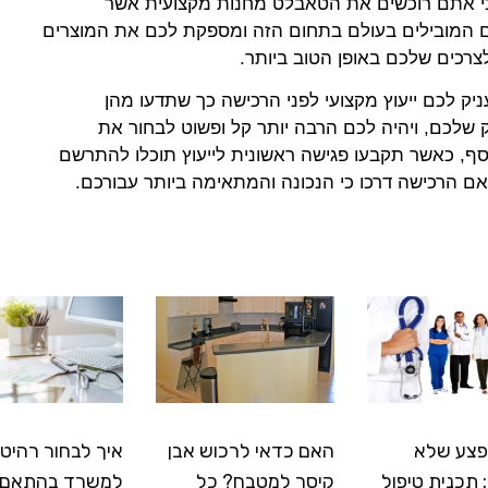
כי אתם רוכשים את הטאבלט מחנות מקצועית אשר
 המובילים בעולם בתחום הזה ומספקת לכם את המוצרים
צרכים שלכם באופן הטוב ביותר.
יק לכם ייעוץ מקצועי לפני הרכישה כך שתדעו מהן
 שלכם, ויהיה לכם הרבה יותר קל ופשוט לבחור את
סף, כאשר תקבעו פגישה ראשונית לייעוץ תוכלו להתרשם
ם הרכישה דרכו כי הנכונה והמתאימה ביותר עבורכם.
פצע שלא
האם כדאי לרכוש אבן
איך לבחור רהיטי
תכנית טיפול
קיסר למטבח? כל
למשרד בהתאם