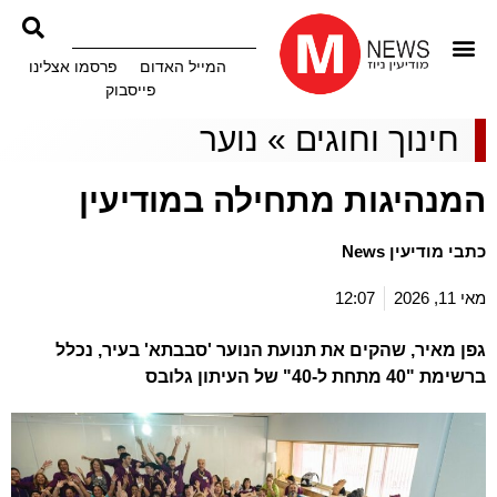
המייל האדום
פרסמו אצלינו
פייסבוק
חינוך וחוגים
»
נוער
המנהיגות מתחילה במודיעין
כתבי מודיעין News
מאי 11, 2026
12:07
גפן מאיר, שהקים את תנועת הנוער 'סבבתא' בעיר, נכלל
ברשימת "40 מתחת ל-40" של העיתון גלובס