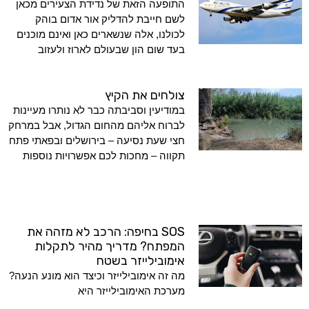
התופעה הזאת של נדידת הצעירים מכאן
לשם חייבת להדליק אור אדום בוהק
לכולנו, אלה שנשארים כאן ואינם מוכנים
בעד שום הון שבעולם לארוז ולעזוב
צולחים את הקיץ
במודיעין וסביבתה כבר לא נותרו מעיינות
לברוח אליהם מהחום הגדול, אבל במרחק
חצי שעת נסיעה – בירושלים ובפאתי פתח
תקווה – מחכות לכם אפשרויות נוספות
SOS בחיפה: הרכב לא מזהה את
המפתח? מדריך מהיר לתקלות
אימובילייזר בשטח
מה זה אימובילייזר וכיצד הוא מונע הנעה?
מערכת האימובילייזר היא