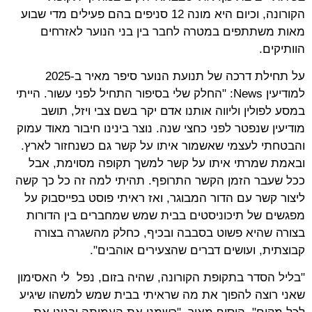
הקורונה, וכיום היא מונה 12 סניפים בהם פעילים מדי שבוע
מאות משתתפים במטרה לחבר בין בני הנוער לאזרחים
הוותיקים.
על תחילת דרכה של תנועת הנוער סיפר מאיר ב-2025
למודיעין News: "החלק שלי בסיפור התחיל לפני עשור. הייתי
במסע לפולין וליווה אותנו אדם יקר בשם צבי ויזל, תושב
מודיעין שנפטר לפני כחצי שנה. נוצר בינינו חיבור מאוד עמוק
והבטחתי לעצמי שאשמור איתו על קשר גם כשנחזור לארץ.
ובאמת שמרתי איתו על קשר למשך תקופה מסוימת, אבל
ככל שעבר הזמן הקשר התרופף. תהיתי למה זה כל כך קשה
ליצור קשר עם הדור המבוגר, ואז ראיתי פוסט בפייסבוק על
מפגשים של תיכוניסטים בבית שמש שמחברים בין הדורות
בצורה שהיא פשוט בסבבה ובכיף, כחלק מהשגרה בצורה
קבוצתית, ועושים דברים שהצעירים אוהבים".
"בליל הסדר בתקופת הקורונה, שהיה בזום, נפל לי האסימון
שאני רוצה להפוך את מה שראיתי בבית שמש למשהו שיגיע