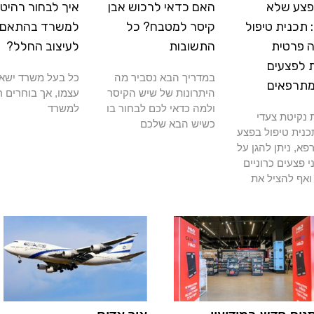
פצע שלא
האם כדאי לרכוש אבן
איך לבחור רהיטי
תכנית טיפול
קיסר למטבח? כל
למשרד בהתאם
 פרטית
התשובות
לעיצוב החלל?
 לפצעים
במדריך הבא נסביר מה
כל בעל משרד ישא
מתרפאים
היתרונות של שיש הקיסר
עצמו, אך בוחרים ר
ולמה כדאי לכם לבחור בו
למשרד
נקיטת צעדי
כשיש הבא שלכם
כנית טיפול בפצע
א, ניתן להגן על
י פצעים כרוניים
ואף להציל את