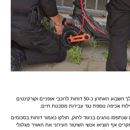
השיטור העירוני במודיעין רשם במהלך השבוע האחרון כ-50 דוחות לרוכבי אופניים וקורקינטים
ות אכיפה נוספת נגד עבירות מסכנות חיים.
שנתפסו נוהגים בניגוד לחוק, חולקו כאמור דוחות בסכומים
קל, ובמספר מקרים אף הוציאו אנשי השיטור העירוני את האוויר מגלגלי