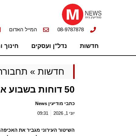
08-9787878
המייל האדום
חדשות
נדל"ן ועסקים
חינוך ו
חדשות
»
תחבורה
50 דוחות בשבוע אחד
כתבי מודיעין News
יוני 1, 2026
09:31
השיטור העירוני מגביר את האכיפה 