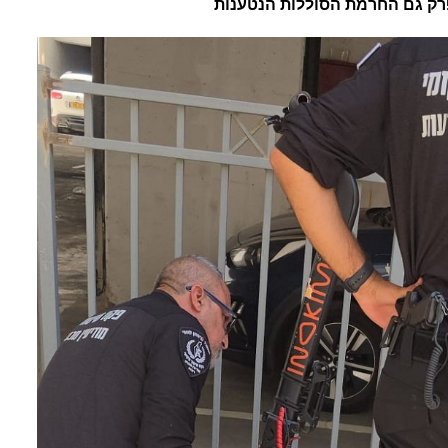
רק גם החרמת הסוללות הנטענות