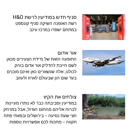
סניף חדש במודיעין לרשת H&O
רשת האופנה השיקה סניף קונספט
במתחם ישפרו במרכז עינב
אור אדום
התופעה הזאת של נדידת הצעירים מכאן
לשם חייבת להדליק אור אדום בוהק
לכולנו, אלה שנשארים כאן ואינם מוכנים
בעד שום הון שבעולם לארוז ולעזוב
צולחים את הקיץ
במודיעין וסביבתה כבר לא נותרו מעיינות
לברוח אליהם מהחום הגדול, אבל במרחק
חצי שעת נסיעה – בירושלים ובפאתי פתח
תקווה – מחכות לכם אפשרויות נוספות