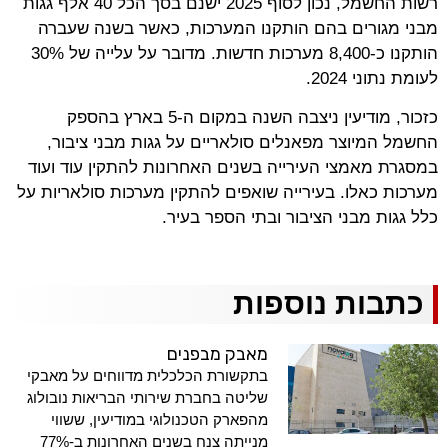
רשות החשמל, נכון לסוף 2025 ישנם בסך הכל 40 אלף גגות
מבני מגורים בהם הותקנו המערכות, כאשר בשנה שעברה
הותקנו כ-8,400 מערכות חדשות. מדובר על עלייה של 30%
לעומת נתוני 2024.
כזכור, מודיעין ניצבה השנה במקום ה-5 בארץ בהספק
החשמל המיוצר מפאנלים סולאריים על גגות מבני ציבור,
במסגרת מאמצי העירייה בשנים האחרונות להתקין עוד ועוד
מערכות כאלו. בעירייה שואפים להתקין מערכות סולאריות על
כלל גגות מבני הציבור ובתי הספר בעיר.
כתבות נוספות
מאבק מבפנים
בתקשורת הכלכלית מדווחים על מאבקי
שליטה בחברת שירותי הבריאות נובולוג
מהפארק הטכנולוגי במודיעין, ששווי
מנייתה צנח בשנים האחרונות ב-77%