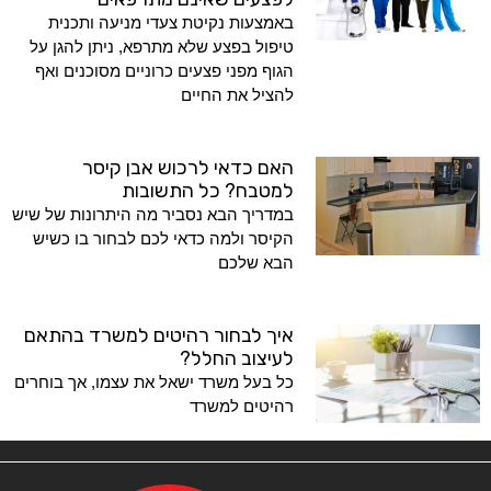
באמצעות נקיטת צעדי מניעה ותכנית
טיפול בפצע שלא מתרפא, ניתן להגן על
הגוף מפני פצעים כרוניים מסוכנים ואף
להציל את החיים
האם כדאי לרכוש אבן קיסר
למטבח? כל התשובות
במדריך הבא נסביר מה היתרונות של שיש
הקיסר ולמה כדאי לכם לבחור בו כשיש
הבא שלכם
איך לבחור רהיטים למשרד בהתאם
לעיצוב החלל?
כל בעל משרד ישאל את עצמו, אך בוחרים
רהיטים למשרד