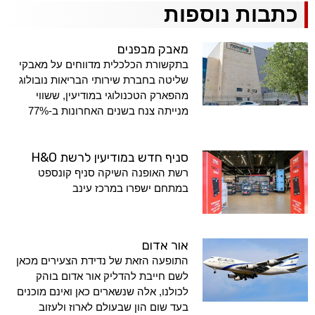
כתבות נוספות
מאבק מבפנים
בתקשורת הכלכלית מדווחים על מאבקי
שליטה בחברת שירותי הבריאות נובולוג
מהפארק הטכנולוגי במודיעין, ששווי
מנייתה צנח בשנים האחרונות ב-77%
סניף חדש במודיעין לרשת H&O
רשת האופנה השיקה סניף קונספט
במתחם ישפרו במרכז עינב
אור אדום
התופעה הזאת של נדידת הצעירים מכאן
לשם חייבת להדליק אור אדום בוהק
לכולנו, אלה שנשארים כאן ואינם מוכנים
בעד שום הון שבעולם לארוז ולעזוב