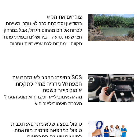
צולחים את הקיץ
במודיעין וסביבתה כבר לא נותרו מעיינות
לברוח אליהם מהחום הגדול, אבל במרחק
חצי שעת נסיעה – בירושלים ובפאתי פתח
תקווה – מחכות לכם אפשרויות נוספות
SOS בחיפה: הרכב לא מזהה את
המפתח? מדריך מהיר לתקלות
אימובילייזר בשטח
מה זה אימובילייזר וכיצד הוא מונע הנעה?
מערכת האימובילייזר היא
טיפול בפצע שלא מתרפא: תכנית
טיפול במרפאה פרטית מותאמת
לפצעים שאינם מתרפאים