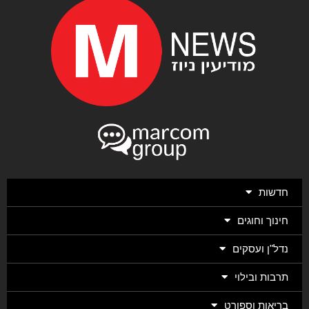
חדשות
חינוך וחוגים
נדל"ן ועסקים
תרבות ובילוי
בריאות וספורט