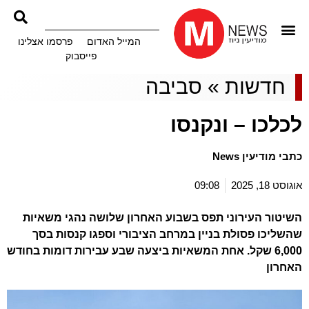
המייל האדום
פרסמו אצלינו
פייסבוק
חדשות
»
סביבה
לכלכו – ונקנסו
כתבי מודיעין News
אוגוסט 18, 2025
09:08
השיטור העירוני תפס בשבוע האחרון שלושה נהגי משאיות
שהשליכו פסולת בניין במרחב הציבורי וספגו קנסות בסך
6,000 שקל. אחת המשאיות ביצעה שבע עבירות דומות בחודש
האחרון