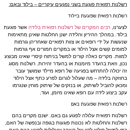
רשלנות רפואית פוגעת בשני נפגעים עיקריים – בילוד ובאם:
רשלנות רפואית שפוגעת ביילוד
לצערנו,
רבים המקרים של רשלנות רפואית בלידה
אשר פוגעת
בילוד. במהלך ההיריון והלידה ישנן החלטות שאינן מתאימות
שנעשות על ידי רופאים או צוות רפואיים שאחריהן גורמות
למומים קשים אצל הילוד או במקרים חמורים אף גורמות
למוות. מקרים כאלה קורים למשל בניתוח קיסרי שאינו מבוצע
נכון, וזאת בהעדר מיומנות או בהעדר זהירות. רשלנות מסוג
זה יכולה להתרחש בפגיעה של רופא מיילד שמושך עובר
בחוזקה בלידה – מה שעלול לגרום לפרע כתף אצל הילוד
ומכאן להוביל לשיתוק, או בנזקים של שיתוק מוחין שנגרמו
עקב ביצוע לידה עם רופא שאינו מיומן, ועוד.
רשלנות רפואית שפוגעת באם
רשלנות רפואית עלולה לפגוע גם באם. ישנם מקרים בהם
רשלנות והחלטות לא נכונות פוגעות בגופה ובנפשה של האם,