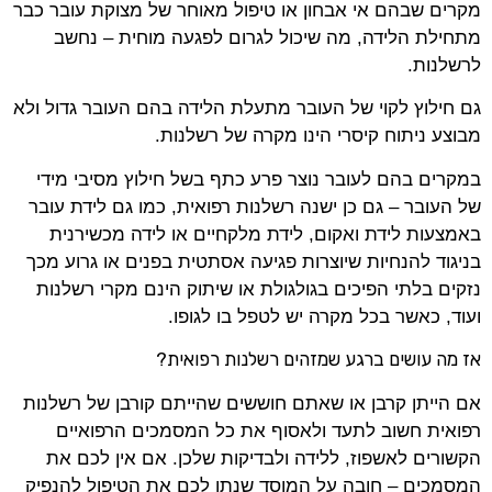
מקרים שבהם אי אבחון או טיפול מאוחר של מצוקת עובר כבר
מתחילת הלידה, מה שיכול לגרום לפגעה מוחית – נחשב
לרשלנות.
גם חילוץ לקוי של העובר מתעלת הלידה בהם העובר גדול ולא
מבוצע ניתוח קיסרי הינו מקרה של רשלנות.
במקרים בהם לעובר נוצר פרע כתף בשל חילוץ מסיבי מידי
של העובר – גם כן ישנה רשלנות רפואית, כמו גם לידת עובר
באמצעות לידת ואקום, לידת מלקחיים או לידה מכשירנית
בניגוד להנחיות שיוצרות פגיעה אסתטית בפנים או גרוע מכך
נזקים בלתי הפיכים בגולגולת או שיתוק הינם מקרי רשלנות
ועוד, כאשר בכל מקרה יש לטפל בו לגופו.
אז מה עושים ברגע שמזהים רשלנות רפואית?
אם הייתן קרבן או שאתם חוששים שהייתם קורבן של רשלנות
רפואית חשוב לתעד ולאסוף את כל המסמכים הרפואיים
הקשורים לאשפוז, ללידה ולבדיקות שלכן. אם אין לכם את
המסמכים – חובה על המוסד שנתן לכם את הטיפול להנפיק