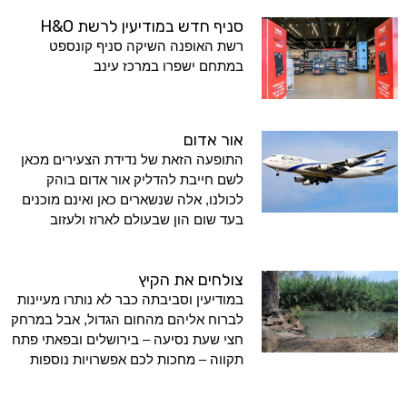
סניף חדש במודיעין לרשת H&O
רשת האופנה השיקה סניף קונספט
במתחם ישפרו במרכז עינב
אור אדום
התופעה הזאת של נדידת הצעירים מכאן
לשם חייבת להדליק אור אדום בוהק
לכולנו, אלה שנשארים כאן ואינם מוכנים
בעד שום הון שבעולם לארוז ולעזוב
צולחים את הקיץ
במודיעין וסביבתה כבר לא נותרו מעיינות
לברוח אליהם מהחום הגדול, אבל במרחק
חצי שעת נסיעה – בירושלים ובפאתי פתח
תקווה – מחכות לכם אפשרויות נוספות