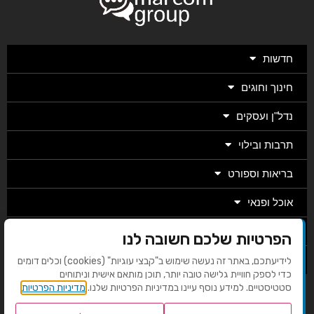
חדשות
חינוך וחוגים
נדל"ן ועסקים
תרבות ובילוי
בריאות וספורט
אוכל ופנאי
מגזין
הפרטיות שלכם חשובה לנו
מערכת
לידיעתכם, באתר זה נעשה שימוש ב"קבצי עוגיות" (cookies) וכלים דומים
כדי לספק חוויית גלישה טובה יותר, תוכן מותאם אישית וניתוחים
סטטיסטיים. למידע נוסף עיינו במדיניות הפרטיות שלנו.
מדיניות הפרטיות
בניית אתרים EMG