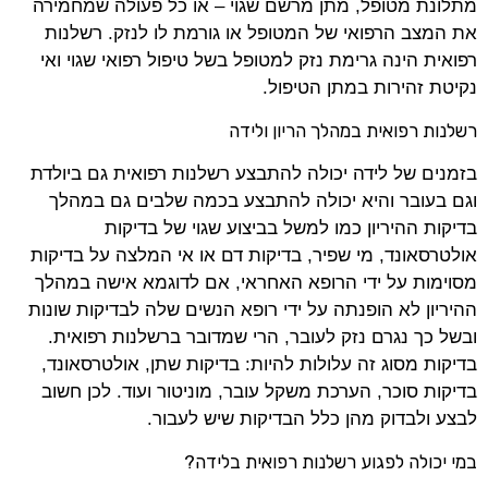
מתלונת מטופל, מתן מרשם שגוי – או כל פעולה שמחמירה
את המצב הרפואי של המטופל או גורמת לו לנזק. רשלנות
רפואית הינה גרימת נזק למטופל בשל טיפול רפואי שגוי ואי
נקיטת זהירות במתן הטיפול.
רשלנות רפואית במהלך הריון ולידה
בזמנים של לידה יכולה להתבצע רשלנות רפואית גם ביולדת
וגם בעובר והיא יכולה להתבצע בכמה שלבים גם במהלך
בדיקות ההיריון כמו למשל בביצוע שגוי של בדיקות
אולטרסאונד, מי שפיר, בדיקות דם או אי המלצה על בדיקות
מסוימות על ידי הרופא האחראי, אם לדוגמא אישה במהלך
ההיריון לא הופנתה על ידי רופא הנשים שלה לבדיקות שונות
ובשל כך נגרם נזק לעובר, הרי שמדובר ברשלנות רפואית.
בדיקות מסוג זה עלולות להיות: בדיקות שתן, אולטרסאונד,
בדיקות סוכר, הערכת משקל עובר, מוניטור ועוד. לכן חשוב
לבצע ולבדוק מהן כלל הבדיקות שיש לעבור.
במי יכולה לפגוע רשלנות רפואית בלידה?