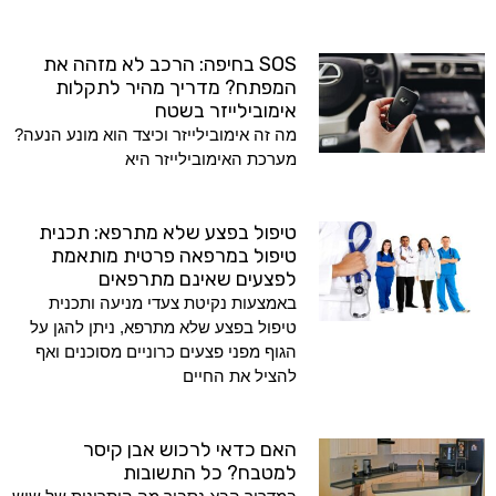
SOS בחיפה: הרכב לא מזהה את
המפתח? מדריך מהיר לתקלות
אימובילייזר בשטח
מה זה אימובילייזר וכיצד הוא מונע הנעה?
מערכת האימובילייזר היא
טיפול בפצע שלא מתרפא: תכנית
טיפול במרפאה פרטית מותאמת
לפצעים שאינם מתרפאים
באמצעות נקיטת צעדי מניעה ותכנית
טיפול בפצע שלא מתרפא, ניתן להגן על
הגוף מפני פצעים כרוניים מסוכנים ואף
להציל את החיים
האם כדאי לרכוש אבן קיסר
למטבח? כל התשובות