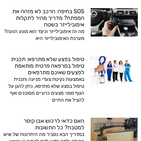
SOS בחיפה: הרכב לא מזהה את
המפתח? מדריך מהיר לתקלות
אימובילייזר בשטח
מה זה אימובילייזר וכיצד הוא מונע הנעה?
מערכת האימובילייזר היא
טיפול בפצע שלא מתרפא: תכנית
טיפול במרפאה פרטית מותאמת
לפצעים שאינם מתרפאים
באמצעות נקיטת צעדי מניעה ותכנית
טיפול בפצע שלא מתרפא, ניתן להגן על
הגוף מפני פצעים כרוניים מסוכנים ואף
להציל את החיים
האם כדאי לרכוש אבן קיסר
למטבח? כל התשובות
במדריך הבא נסביר מה היתרונות של שיש