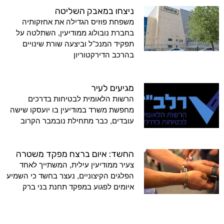
ניצחו במאבק השליטה
משפחת פוזיס הגדילה את אחזקותיה
בחברת נובולוג ממודיעין, השתלטה על
תפקיד המנכ"ל וביצעה שורת שינויים
בהרכב הדירקטוריון
מגיעים לעיר
הרשות הלאומית לבטיחות בדרכים
מחפשת משרד במודיעין בו יועסקו שישה
עובדים, כבר מתחילת נובמבר הקרוב
החשד: איום ברצח מפקד משטרה
צעיר ממודיעין עילית, המשתייך לאחד
הפלגים הקיצוניים, נעצר בחשד כי השמיע
איומים לפגוע במפקד תחנת בני ברק