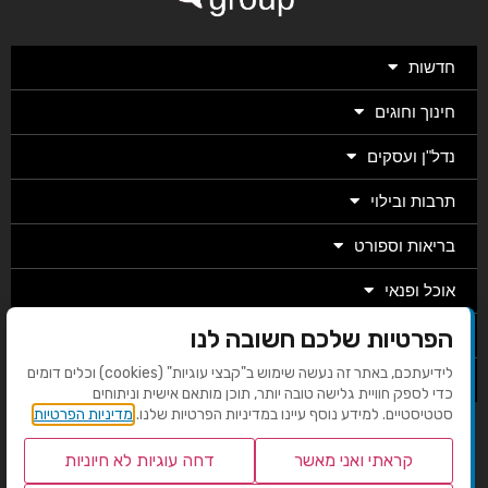
חדשות
חינוך וחוגים
נדל"ן ועסקים
תרבות ובילוי
בריאות וספורט
אוכל ופנאי
הפרטיות שלכם חשובה לנו
מגזין
לידיעתכם, באתר זה נעשה שימוש ב"קבצי עוגיות" (cookies) וכלים דומים
מערכת
כדי לספק חוויית גלישה טובה יותר, תוכן מותאם אישית וניתוחים
סטטיסטיים. למידע נוסף עיינו במדיניות הפרטיות שלנו.
מדיניות הפרטיות
בניית אתרים EMG
קראתי ואני מאשר
דחה עוגיות לא חיוניות