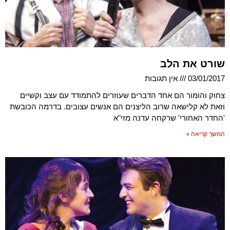
שורט את הלב
03/01/2017
אין תגובות
צחוק והומור הם אחד הדברים שעוזרים להתמודד עם עצב וקשיים
וזאת לא קלישאה שרוב הליצנים הם אנשים עצובים. בדרמה הכובשת
'החדר האחורי' שרקחה עדנה מזי"א
המשך קריאה »