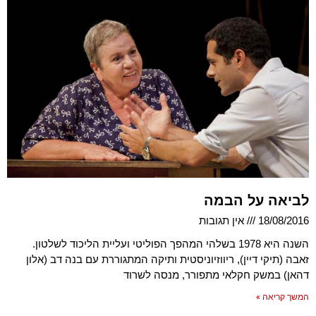
לביאה על הבמה
18/08/2016
אין תגובות
השנה היא 1978 בשלהי המהפך הפוליטי ועליית הליכוד לשלטון.
זאבה (תיקי דיין), ריווזיוניסטית ותיקה המתגוררת עם בנה דב (אלון
דהאן) במשק חקלאי מתפורר, מנסה לשרוד
המשך קריאה »