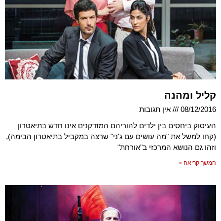
קליל ומהנה
08/12/2016
אין תגובות
העיסוק ביחסים בין ילדים להוריהם המזדקנים אינו חדש בתיאטרון
(קחו למשל את "מה עושים עם ג'ני" שרצה במקביל בתיאטרון הבימה),
וזהו גם הנושא המרכזי ב"אורחת"
המשך קריאה »