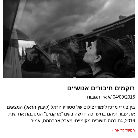
רוקמים חיבורים אנושיים
04/09/2016
אין תגובות
בין בוגרי מרכז לימודי צילום של סטודיו הראל (קיבוץ הראל) המציגים
את עבודותיהם בתערוכה חדשה בשם "מרקמים" המסכמת את שנת
2016, גם כמה תושבים מקומיים: מארק אברהמס, אמיר
המשך קריאה »