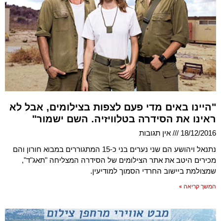
"היינו באים מדי פעם לצפות בצילומים, אבל לא
ראינו את הסידרה בטלוויזיה. השם ישמור"
18/12/2016
אין תגובות
נתנאל ויהושע הם שני נערים בני כ-15 המתגוררים במבוא חורון והם
מכירים היטב את אתר הצילומים של הסידרה המצליחה "תאג"ד",
שמצולמת ביישוב החרדי הסמוך למודיעין.
המשך קריאה »