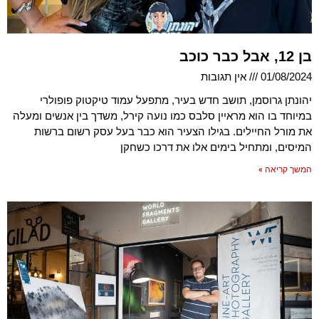
בן 12, אבל כבר כוכב
01/08/2024
אין תגובות
יהונתן גרוסמן, תושב חדש בעיר, מתפעל עמוד טיקטוק פופולרי
במיוחד בו הוא מראיין סלבס כמו נועה קירל, משדך בין אנשים ומעלה
את מורל החיילים. בגילו הצעיר הוא כבר בעל עסק רשום ברשות
המיסים, ומתחיל בימים אלו את דרכו כשחקן
המשך קריאה »