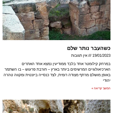
כשהעבר נותר שלם
19/01/2023
אין תגובות
במרחק קילומטר אחד בלבד ממודיעין נמצא אחד האתרים
הארכיאולוגיים המרשימים ביותר בארץ – חורבת פרעוש – בו השתמר
באופן מושלם מרתף מצודה רומית, לצד כנסייה ביזנטית ומקווה טהרה
יהודי
המשך קריאה »