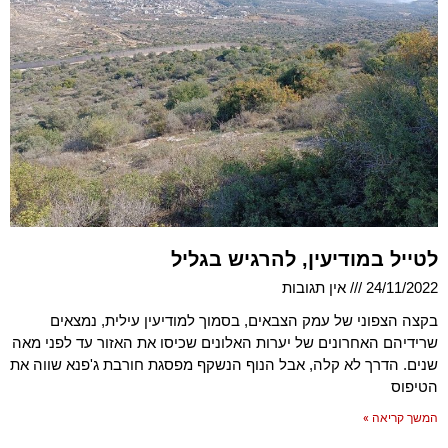
לטייל במודיעין, להרגיש בגליל
24/11/2022
אין תגובות
בקצה הצפוני של עמק הצבאים, בסמוך למודיעין עילית, נמצאים
שרידיהם האחרונים של יערות האלונים שכיסו את האזור עד לפני מאה
שנים. הדרך לא קלה, אבל הנוף הנשקף מפסגת חורבת ג'פנא שווה את
הטיפוס
המשך קריאה »