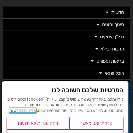
חדשות
חינוך וחוגים
נדל"ן ועסקים
תרבות ובילוי
בריאות וספורט
אוכל ופנאי
מגזין
הפרטיות שלכם חשובה לנו
מערכת
לידיעתכם, באתר זה נעשה שימוש ב"קבצי עוגיות" (cookies) וכלים דומים
כדי לספק חוויית גלישה טובה יותר, תוכן מותאם אישית וניתוחים
סטטיסטיים. למידע נוסף עיינו במדיניות הפרטיות שלנו.
מדיניות הפרטיות
בניית אתרים EMG
קראתי ואני מאשר
דחה עוגיות לא חיוניות