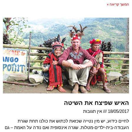
המשך קריאה »
האיש שפיצח את השיטה
18/05/2017
אין תגובות
לחיים כידוע, יש מין נטייה שכזאת לכתוש את כולנו תחת שגרת
העבודה-בית-ילדים-מטלות. שגרה אינסופית ואם נודה על האמת – גם