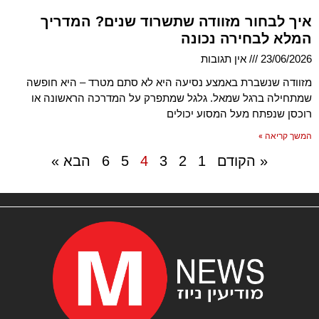
איך לבחור מזוודה שתשרוד שנים? המדריך
המלא לבחירה נכונה
23/06/2026
אין תגובות
מזוודה שנשברת באמצע נסיעה היא לא סתם מטרד – היא חופשה
שמתחילה ברגל שמאל. גלגל שמתפרק על המדרכה הראשונה או
רוכסן שנפתח מעל המסוע יכולים
המשך קריאה »
« הקודם
1
2
3
4
5
6
הבא »