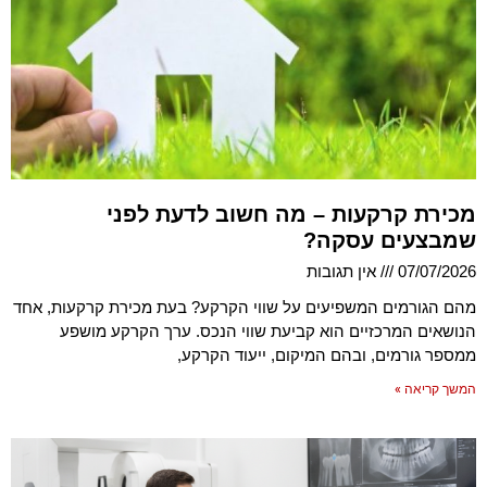
מכירת קרקעות – מה חשוב לדעת לפני
שמבצעים עסקה?
07/07/2026
אין תגובות
מהם הגורמים המשפיעים על שווי הקרקע? בעת מכירת קרקעות, אחד
הנושאים המרכזיים הוא קביעת שווי הנכס. ערך הקרקע מושפע
ממספר גורמים, ובהם המיקום, ייעוד הקרקע,
המשך קריאה »