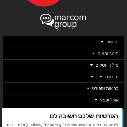
חדשות
חינוך וחוגים
נדל"ן ועסקים
תרבות ובילוי
בריאות וספורט
אוכל ופנאי
מגזין
הפרטיות שלכם חשובה לנו
מערכת
לידיעתכם, באתר זה נעשה שימוש ב"קבצי עוגיות" (cookies) וכלים דומים