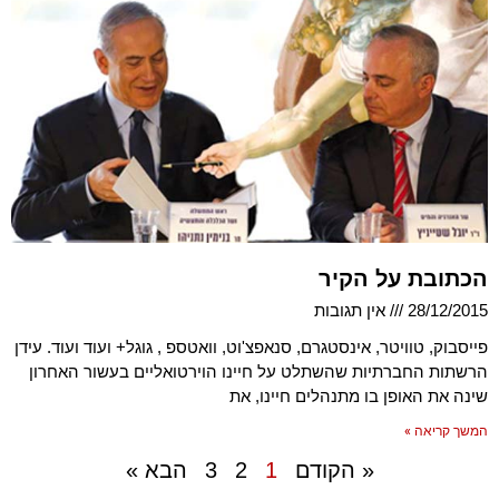
הכתובת על הקיר
28/12/2015
אין תגובות
פייסבוק, טוויטר, אינסטגרם, סנאפצ'וט, וואטספ , גוגל+ ועוד ועוד. עידן
הרשתות החברתיות שהשתלט על חיינו הוירטואליים בעשור האחרון
שינה את האופן בו מתנהלים חיינו, את
המשך קריאה »
« הקודם
1
2
3
הבא »