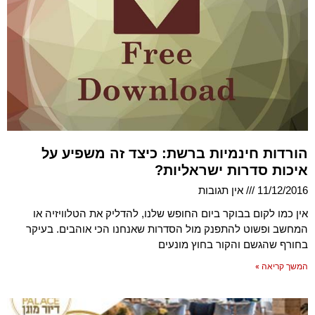
הורדות חינמיות ברשת: כיצד זה משפיע על
איכות סדרות ישראליות?
11/12/2016
אין תגובות
אין כמו לקום בבוקר ביום החופש שלנו, להדליק את הטלוויזיה או
המחשב ופשוט להתפנק מול הסדרות שאנחנו הכי אוהבים. בעיקר
בחורף שהגשם והקור בחוץ מונעים
המשך קריאה »