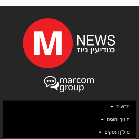
חדשות
חינוך וחוגים
נדל"ן ועסקים