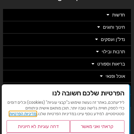
חדשות
חינוך וחוגים
נדל"ן ועסקים
תרבות ובילוי
בריאות וספורט
אוכל ופנאי
מגזין
הפרטיות שלכם חשובה לנו
מערכת
לידיעתכם, באתר זה נעשה שימוש ב"קבצי עוגיות" (cookies) וכלים דומים
כדי לספק חוויית גלישה טובה יותר, תוכן מותאם אישית וניתוחים
סטטיסטיים. למידע נוסף עיינו במדיניות הפרטיות שלנו.
מדיניות הפרטיות
בניית אתרים EMG
קראתי ואני מאשר
דחה עוגיות לא חיוניות