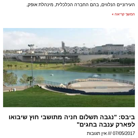
העירוניים הנלווים, בהם החברה הכלכלית, מינהלת אופק,
המשך קריאה »
ביבס: "נגבה תשלום חניה מתושבי חוץ שיבואו
לפארק ענבה בחגים"
07/05/2017
אין תגובות