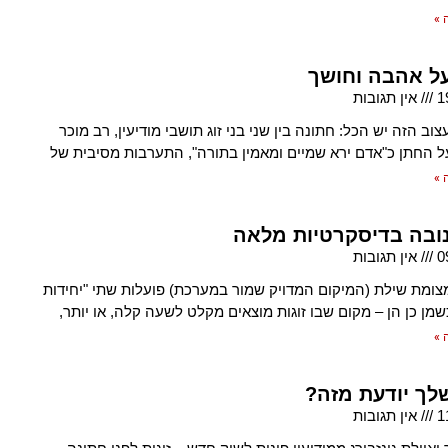
 »
על אהבה וחושך
1
אין תגובות
וב הזה יש הכל: חתונה בין שני בני זוג תושבי מודיעין, רב מוכר
 החתן כ"אדם ירא שמיים ומאמין בתורה", התערבות מסיבית של
 »
ובה בדיסקרטיות מלאה
0
אין תגובות
צומת שילת (המיקום המדויק שמור במערכת) פועלות שתי "יחידות
שמן כן הן – מקום שבו זוגות מוצאים מקלט לשעה קלה, או יותר,
 »
לך יודעת מזה?
1
אין תגובות