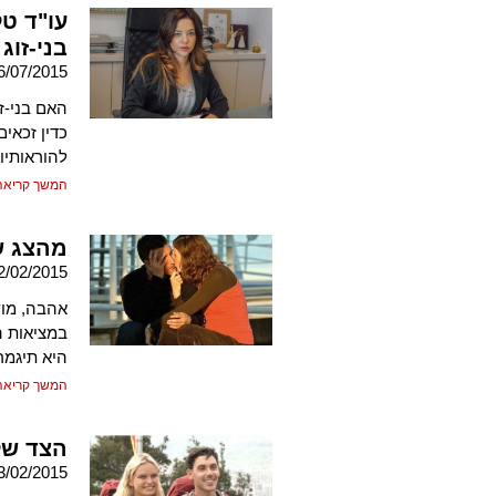
עו"ד טל
בני-זוג
6/07/2015
האם בני-ז
כדין זכאי
להוראותיו
המשך קריאה
מהצג 
2/02/2015
אהבה, מוש
במציאות ה
היא תיגמר 
המשך קריאה
הצד של
3/02/2015