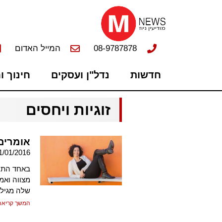
08-9787878
המייל האדום
חדשות
נדל"ן ועסקים
חינוך ו
זוגיות ויחסים
אומרים
1/01/2016
באחד התרג
מצווה ואמ
שלה מגיל 
המשך קריאה