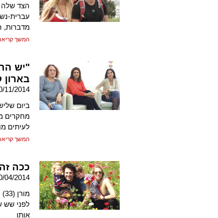
הצד שלה מ
עברית-נשי
מדברות, ה
המשך קריאה
"יש הר
בארון 
0/11/2014
מחקרים מצ
לעיתים מו
המשך קריאה
ככה זה
0/04/2014
לפני שש ש
אותו