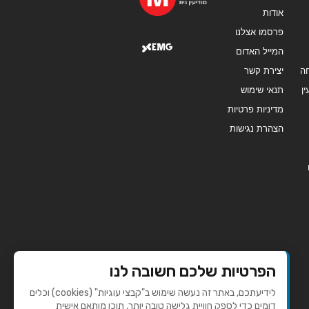
אודות
פרסמו אצלנו
המייל האדום
ה
יצירת קשר
ן
תנאי שימוש
מדיניות פרטיות
הצהרת נגישות
הפרטיות שלכם חשובה לנו
לידיעתכם, באתר זה נעשה שימוש ב"קבצי עוגיות" (cookies) וכלים
דומים כדי לספק חוויית גלישה טובה יותר, תוכן מותאם אישית