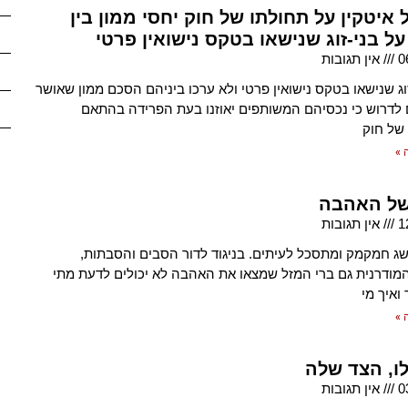
 איטקין על תחולתו של חוק יחסי ממון בין
 על בני-זוג שנישאו בטקס נישואין פרטי
0
אין תגובות
וג שנישאו בטקס נישואין פרטי ולא ערכו ביניהם הסכם ממון שאושר
ם לדרוש כי נכסיהם המשותפים יאוזנו בעת הפרידה בהתאם
 של חוק
 »
של האהבה
1
אין תגובות
ג חמקמק ומתסכל לעיתים. בניגוד לדור הסבים והסבתות,
מודרנית גם ברי המזל שמצאו את האהבה לא יכולים לדעת מתי
ואיך מי
 »
ו, הצד שלה
0
אין תגובות