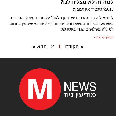
למה זה לא מצליח לנו?
20/07/2015
אין תגובות
לד"ר איליה בר ממכבים יש "בטן מלאה" על תחום טיפולי הפוריות
בישראל, ובמיוחד בנושא ההפריות החוץ גופיות. מי שעוסק בתחום
למעלה משלושים שנה ובעליו של
המשך קריאה »
« הקודם
1
2
הבא »