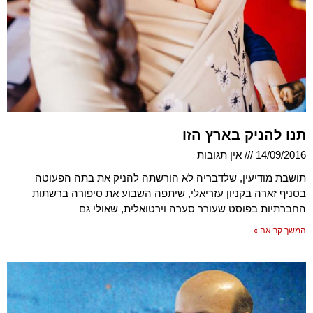
תנו להניק בארץ הזו
14/09/2016
אין תגובות
תושבת מודיעין, שלדבריה לא הורשתה להניק את בתה הפעוטה
בסניף זארה בקניון עזריאלי, שיתפה השבוע את סיפורה ברשתות
החברתיות בפוסט שעורר סערה וירטואלית, שאולי גם
המשך קריאה »