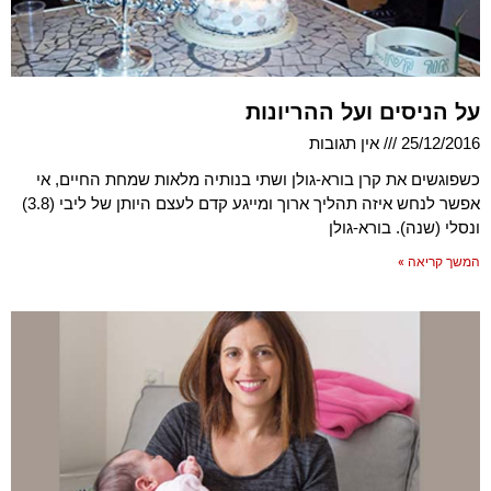
על הניסים ועל ההריונות
25/12/2016
אין תגובות
כשפוגשים את קרן בורא-גולן ושתי בנותיה מלאות שמחת החיים, אי
אפשר לנחש איזה תהליך ארוך ומייגע קדם לעצם היותן של ליבי (3.8)
ונסלי (שנה). בורא-גולן
המשך קריאה »