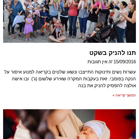
תנו להניק בשקט
15/09/2016
אין תגובות
עשרות נשים ותינוקות התייצבו ונשאו שלטים בקריאה למנוע איסור על
הנקה בפומבי. זאת בעקבות המקרה שאירע שלשום (ג') ובו אישה
אולצה להפסיק להניק את בנה
המשך קריאה »