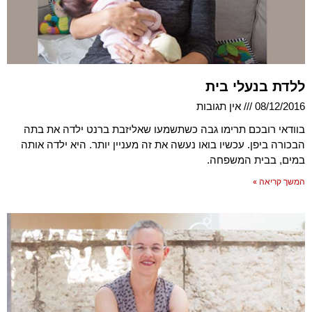
ללדת בנעלי בית
08/12/2016
אין תגובות
בוודאי רובכם תרימו גבה כשתשמעו שאליזבת ברנט ילדה את בתה
הבכורה ביפן. עכשיו בואו נעשה את זה מעניין יותר. היא ילדה אותה
במים, בבית המשפחה.
המשך קריאה »