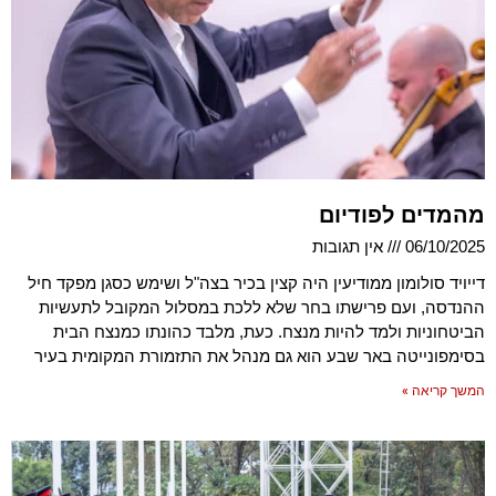
מהמדים לפודיום
06/10/2025
אין תגובות
דייויד סולומון ממודיעין היה קצין בכיר בצה"ל ושימש כסגן מפקד חיל
ההנדסה, ועם פרישתו בחר שלא ללכת במסלול המקובל לתעשיות
הביטחוניות ולמד להיות מנצח. כעת, מלבד כהונתו כמנצח הבית
בסימפונייטה באר שבע הוא גם מנהל את התזמורת המקומית בעיר
המשך קריאה »