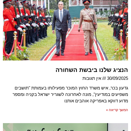
הנציג שלנו ביבשת השחורה
30/09/2025
אין תגובות
גדעון בכר, איש משרד החוץ המוכר מפעילותו בעמותת "תושבים
משפיעים במודיעין", מונה לאחרונה לשגריר ישראל בקניה ומספר
מדוע דווקא באפריקה אוהבים אותנו
המשך קריאה »