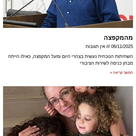
מהמקפצה
06/11/2025
אין תגובות
השחיתות הנוכחית נעשית בצהרי היום ומעל המקפצה, כאילו הייתה
מבחן כניסה לשירות הציבורי
המשך קריאה »