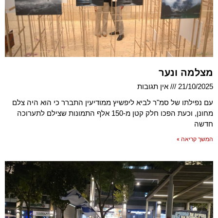
מצלמה ונער
21/10/2025
אין תגובות
עם נפילתו של סמ"ר לביא ליפשיץ ממודיעין התברר כי הוא היה צלם
מחונן, וכעת הפכו חלק קטן מ-150 אלף התמונות שצילם לתערוכה
חדשה
המשך קריאה »