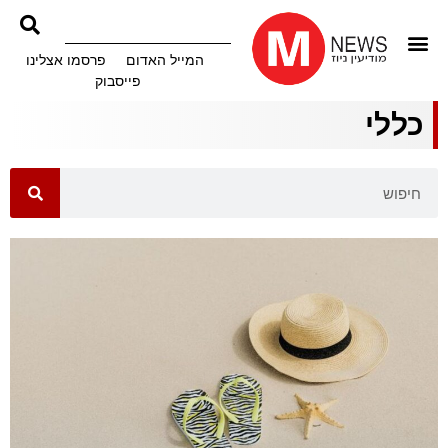
המייל האדום
פרסמו אצלינו
פייסבוק
כללי