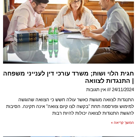
חגית הלוי ושות; משרד עורכי דין לענייני משפחה
| התנגדות לצוואה
24/11/2024
אין תגובות
התנגדות לצוואה מוגשת כאשר עולה חשש כי הצוואה שהוגשה
למימוש ופורסמה תחת "בקשה לצו קיום צוואה" אינה תקינה. הסיבות
להגשת התנגדות לצוואה יכולות להיות רבות
המשך קריאה »