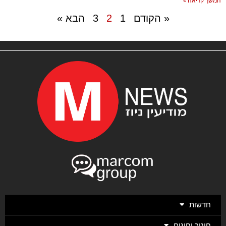
המשך קריאה »
« הקודם
1
2
3
הבא »
חדשות
חינוך וחוגים