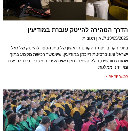
הדרך המהירה להייטק עוברת במודיעין
19/05/2025
אין תגובות
ביולי הקרוב ייפתח הקורס הראשון של בית הספר להייטק של גוגל
ישראל ואוניברסיטת רייכמן במודיעין, שיאפשר רכישת מקצוע בתוך
שמונה חודשים, כולל השמה. סגן ראש העירייה מסביר כיצד זה יעבוד
ומי ייהנו ממלגות
המשך קריאה »