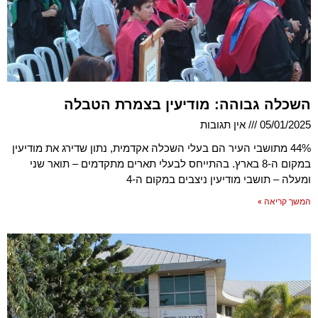
השכלה גבוהה: מודיעין בצמרת הטבלה
05/01/2025
אין תגובות
44% מתושבי העיר הם בעלי השכלה אקדמית, נתון שדירג את מודיעין
במקום ה-8 בארץ. בהתייחס לבעלי תארים מתקדמים – תואר שני
ומעלה – תושבי מודיעין ניצבים במקום ה-4
המשך קריאה »