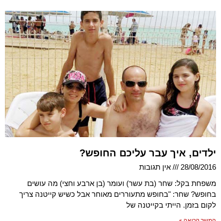
ילדים, איך עבר עליכם החופש?
28/08/2016
אין תגובות
משפחת בקל: שחר (בת עשר) ועומר (בן ארבע וחצי) מה עושים
בחופש? שחר: "בחופש מתעוררים מאוחר אבל כשיש קייטנה צריך
לקום בזמן. הייתי בקייטנה של
המשך קריאה »