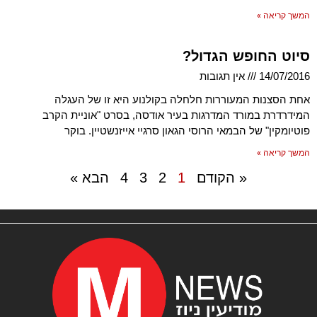
המשך קריאה »
סיוט החופש הגדול?
14/07/2016
אין תגובות
אחת הסצנות המעוררות חלחלה בקולנוע היא זו של העגלה
המידרדרת במורד המדרגות בעיר אודסה, בסרט "אוניית הקרב
פוטיומקין" של הבמאי הרוסי הגאון סרגיי אייזנשטיין. בוקר
המשך קריאה »
« הקודם
1
2
3
4
הבא »