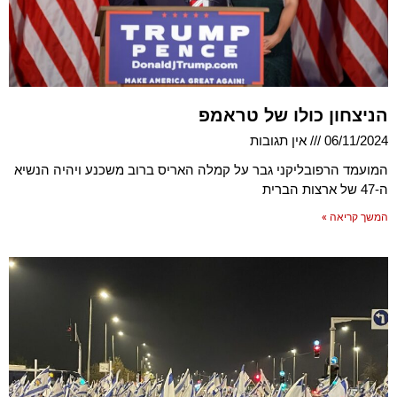
הניצחון כולו של טראמפ
06/11/2024
אין תגובות
המועמד הרפובליקני גבר על קמלה האריס ברוב משכנע ויהיה הנשיא
ה-47 של ארצות הברית
המשך קריאה »