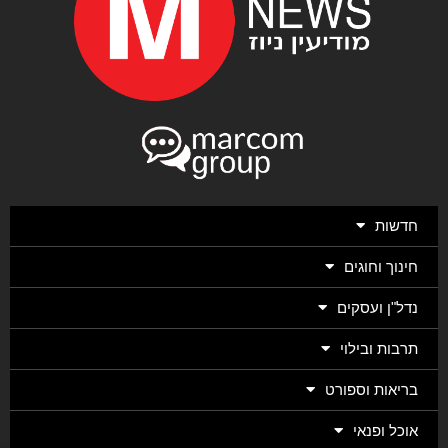
חדשות
חינוך וחוגים
נדל"ן ועסקים
תרבות ובילוי
בריאות וספורט
אוכל ופנאי