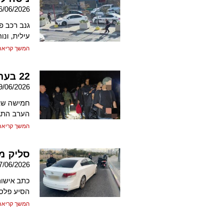
6/06/2026
גנב רכב פ
עילית, ונ
המשך קריאה
22 בערב אחד
9/06/2026
הערב התגלו 17 נוספים ברכב הסעות במ
המשך קריאה
סליק מ
7/06/2026
כתב אישום
הסיע פלסט
המשך קריאה