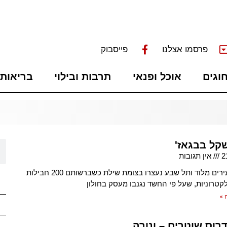
פרסמו אצלנו
פייסבוק
חוגים
אוכל ופנאי
תרבות ובילוי
בריאות 
שקל בבגאז'
2
אין תגובות
שלושה צעירים מלוד ותל שבע נעצרו בצומת שילת כשברשותם 200 חבילות
לקטרוניות, שעל פי החשד נגנבו מעסק בחולון
 »
רוס שוטרים – ונורה