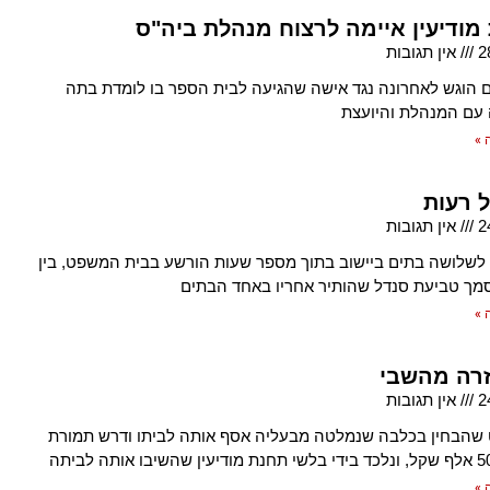
מודיעין איימה לרצוח מנהלת ביה"ס
2
אין תגובות
 הוגש לאחרונה נגד אישה שהגיעה לבית הספר בו לומדת בתה
עם המנהלת והיועצת
 »
 רעות
2
אין תגובות
לשלושה בתים ביישוב בתוך מספר שעות הורשע בבית המשפט, בין
מך טביעת סנדל שהותיר אחריו באחד הבתים
 »
זרה מהשבי
2
אין תגובות
 שהבחין בכלבה שנמלטה מבעליה אסף אותה לביתו ודרש תמורת
 »