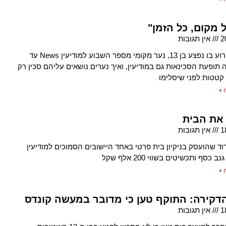
 מקום, כל הזמן"
2
אין תגובות
לאחר האירוע בו נפצע בן 13, נער מקומי מספר השבוע למודיעין News עד
 תופעת הסכינאות גם במודיעין, ואיך נערים נושאים עליהם סכין רק
 קטטות לפני שיסלימו
 »
 את הבית
1
אין תגובות
ד שהועסק בניקיון בית פרטי באחד היישובים הסמוכים למודיעין
 כסף ותכשיטים בשווי 200 אלף שקל
 »
הדקירה: התוקף טען כי מדובר במעשה קונדס
1
אין תגובות