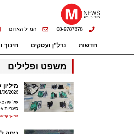
08-9787878
המייל האדום
חדשות
נדל"ן ועסקים
חינוך ו
משפט ופלילים
מיליון 
1/06/2026
סיגריות א
המשך קריאה
ניסה לד