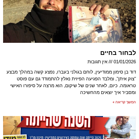
לבחור בחיים
01/01/2026
אין תגובות
דוד בן סימון ממודיעין, לוחם בגולני בעברו, נפצע קשה במהלך מבצע
"צוק איתן", ומלבד הפגיעה הפיזית נאלץ להתמודד גם עם פוסט
טראומה. כיום, לאחר שנים של שיקום, הוא מרצה על סיפורו האישי
ומסביר איך יוצאים מהחשיכה
המשך קריאה »