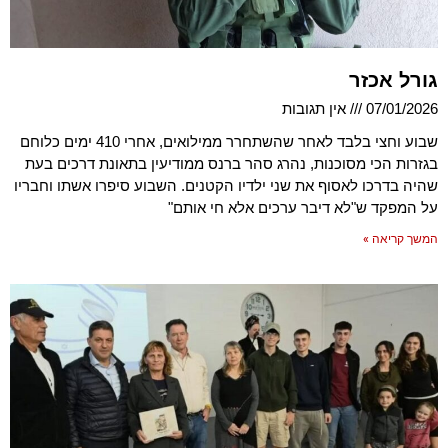
גורל אכזר
07/01/2026
אין תגובות
שבוע וחצי בלבד לאחר שהשתחרר ממילואים, אחרי 410 ימים כלוחם
בגזרות הכי מסוכנות, נהרג סהר ברנס ממודיעין בתאונת דרכים בעת
שהיה בדרכו לאסוף את שני ילדיו הקטנים. השבוע סיפרו אשתו וחבריו
על המפקד ש"לא דיבר ערכים אלא חי אותם"
המשך קריאה »