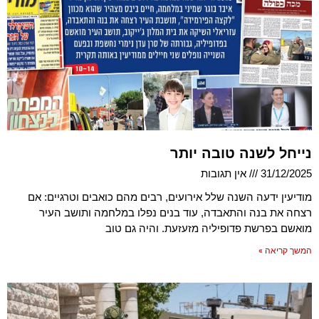
נייחל לשנה טובה יותר
31/12/2025
אין תגובות
מודיעין ידעה השנה שלל אירועים, רבים מהם כואבים וטרגיים: אם
רצחה את בנה והתאבדה, עוד בנים נפלו במלחמה ותושב העיר
מואשם בפרשת פדופיליה מזעזעת. והיה גם טוב
המשך קריאה »