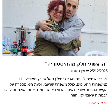
"הרגשתי חלק מההיסטוריה"
25/12/2025
אין תגובות
לאורך שנתיים ליוותה סא"ל (במיל') סיגל שוורץ ממודיעין 11
ממשפחות החטופים, כולל משפחת שרעבי, וכעת היא מספרת על
הקשר המיוחד שנרקם איתן ומדוע ביקשה ממנה אחת האלמנות לבשר
לבנותיה שאבא לא יחזור
המשך קריאה »