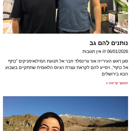
נותנים להם גב
06/01/2026
אין תגובות
סגן ראש העירייה אור גרינפלד חבר אל תנועת המילואימניקים "כתף
אל כתף", ויסייע להם לקראת עצרת הגיוס הלאומית שתתקיים בשבוע
הבא בירושלים
המשך קריאה »