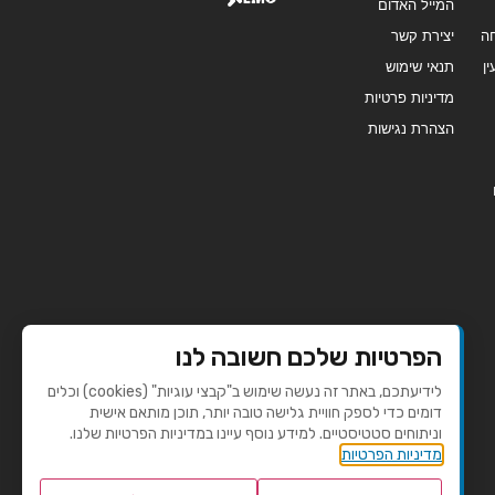
המייל האדום
ה
יצירת קשר
ן
תנאי שימוש
מדיניות פרטיות
הצהרת נגישות
הפרטיות שלכם חשובה לנו
לידיעתכם, באתר זה נעשה שימוש ב"קבצי עוגיות" (cookies) וכלים
דומים כדי לספק חוויית גלישה טובה יותר, תוכן מותאם אישית
וניתוחים סטטיסטיים. למידע נוסף עיינו במדיניות הפרטיות שלנו.
מדיניות הפרטיות