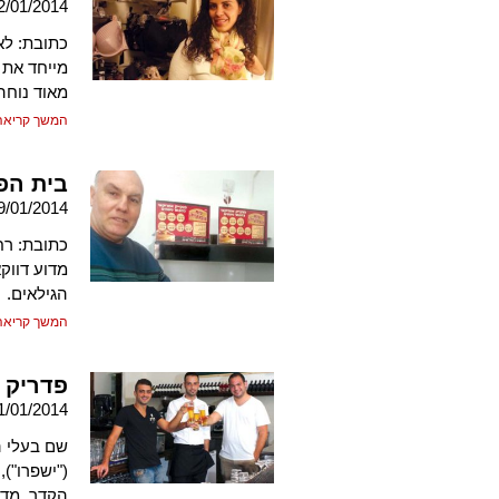
2/01/2014
מייחד את 
מאוד נוחה
המשך קריאה
בית הפ
9/01/2014
מדוע דווק
הגילאים.
המשך קריאה
פדריק
1/01/2014
שם בעלי הע
הקדר. מדו