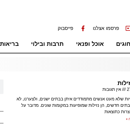
פרסמו אצלנו
פייסבוק
חוגים
אוכל ופנאי
תרבות ובילוי
בריאות 
ילות
2
אין תגובות
ת שלא מעט אנשים מתמודדים איתן בבתים ישנים, ולצערנו, לא
תים חדשים, הן נזילות שמופיעות במקומות שונים. מדובר על
וצרות כתוצאות
 »