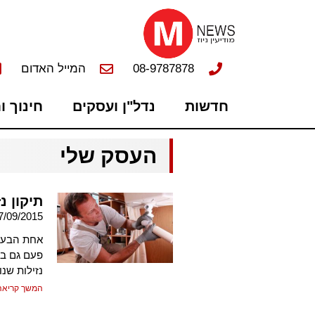
08-9787878
המייל האדום
חדשות
נדל"ן ועסקים
חינוך ו
העסק שלי
תיקון נז
7/09/2015
אחת הבעיו
פעם גם בב
נזילות שנ
המשך קריאה