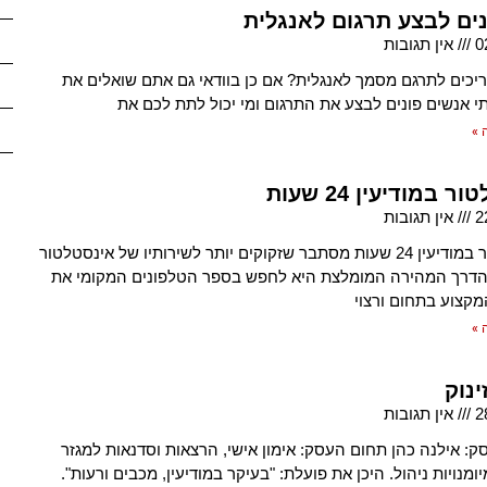
נים לבצע תרגום לאנגלית
0
אין תגובות
יכים לתרגם מסמך לאנגלית? אם כן בוודאי גם אתם שואלים את
 אנשים פונים לבצע את התרגום ומי יכול לתת לכם את
 »
 במודיעין 24 שעות
2
אין תגובות
אינסטלטור במודיעין 24 שעות מסתבר שזקוקים יותר לשירותיו של אינסטלטור
 הדרך המהירה המומלצת היא לחפש בספר הטלפונים המקומי את
מקצוע בתחום ורצוי
 »
ינוק
2
אין תגובות
: אילנה כהן תחום העסק: אימון אישי, הרצאות וסדנאות למגזר
מנויות ניהול. היכן את פועלת: "בעיקר במודיעין, מכבים ורעות".