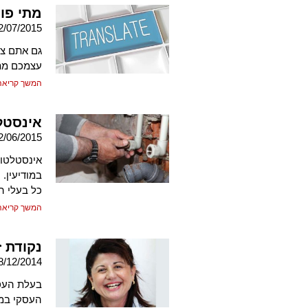
מתי פו
2/07/2015
גם אתם צר
עצמכם מתי
המשך קריאה
אינסטלטור
2/06/2015
במודיעין.
כל בעלי ה
המשך קריאה
נקודת ז
8/12/2014
בעלת העסק
העסקי במיו