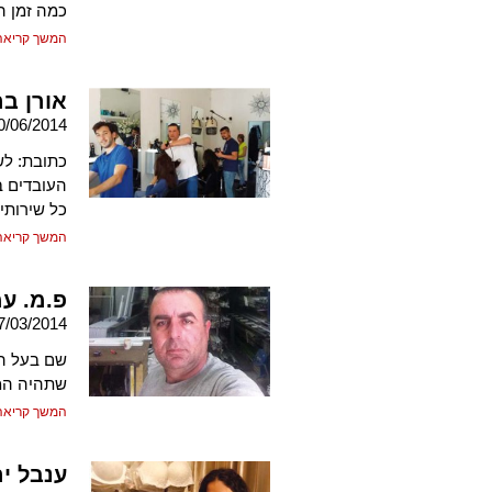
כמה זמן ה
המשך קריאה
אורן בר
0/06/2014
העובדים ב
כל שירותי
המשך קריאה
פ.מ. עמ
7/03/2014
שם בעל הע
שתהיה המש
המשך קריאה
ענבל י