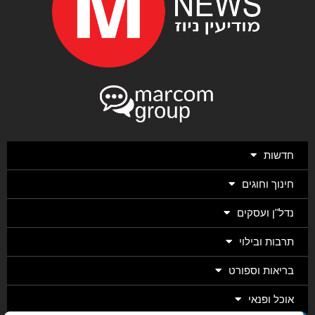
חדשות
חינוך וחוגים
נדל"ן ועסקים
תרבות ובילוי
בריאות וספורט
אוכל ופנאי