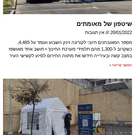
שיטפון של מאומתים
20/01/2022
אין תגובות
מספר המאובחנים חיובי לקורונה זינק השבוע ועומד על 4,489,
כשקרוב ל-1,300 מהם תלמידי מערכת החינוך • תושב אחד מאושפז
במצב קשה ובעירייה חידשו את מתווה החירום לסיוע לקשישי העיר
המשך קריאה »