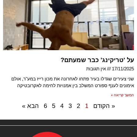
על 'טריקינג' כבר שמעתם?
17/11/2025
אין תגובות
שני צעירים שגדלו בעיר פתחו לאחרונה את מכון רייז במע"ר, אולם
אימונים לענף ספורט המשלב בין אמנויות לחימה לאקרובטיקה
המשך קריאה »
« הקודם
1
2
3
4
5
6
הבא »