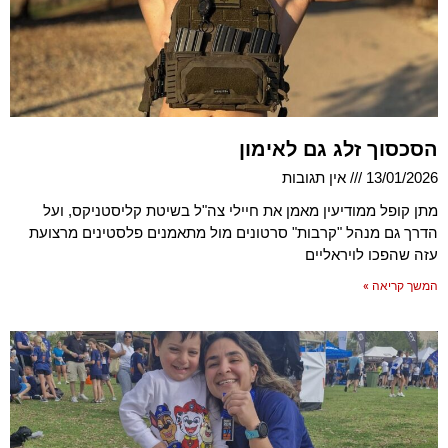
הסכסוך זלג גם לאימון
13/01/2026
אין תגובות
מתן קופל ממודיעין מאמן את חיילי צה"ל בשיטת קליסטניקס, ועל
הדרך גם מנהל "קרבות" סרטונים מול מתאמנים פלסטינים מרצועת
עזה שהפכו לויראליים
המשך קריאה »