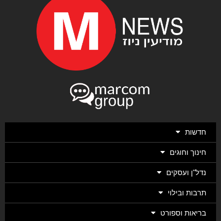
חדשות
חינוך וחוגים
נדל"ן ועסקים
תרבות ובילוי
בריאות וספורט