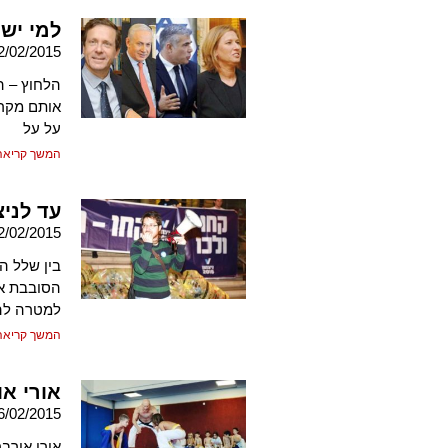
למי יש
2/02/2015
הלחוץ – הר
אותם מקרו
על על
המשך קריאה
עד לניצ
2/02/2015
בין שלל ה
למטרה להח
המשך קריאה
אורי או
6/02/2015