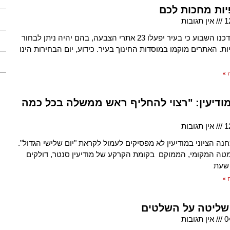
1
אין תגובות
בעירייה עדכנו השבוע כי בעיר יפעלו 23 אתרי הצבעה, בהם יהיה ניתן לבחור
קלפיות. האתרים מוקמו במוסדות החינוך בעיר. כידוע, יום הבחירות הינו
 »
מודיעין: "רצוי להחליף ראש ממשלה בכל כמה
1
אין תגובות
נה הציוני במודיעין לא מפסיקים לעמול לקראת "יום שלישי הגדול".
טה המקומי, הממוקם בקומת הקרקע של מודיעין סנטר, דולקים
 שעת
 »
שליטה על השלטים
0
אין תגובות