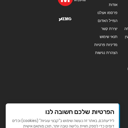
אודות
פרסמו אצלנו
המייל האדום
ה
יצירת קשר
ן
תנאי שימוש
מדיניות פרטיות
הצהרת נגישות
הפרטיות שלכם חשובה לנו
לידיעתכם, באתר זה נעשה שימוש ב"קבצי עוגיות" (cookies) וכלים
דומים כדי לספק חוויית גלישה טובה יותר, תוכן מותאם אישית