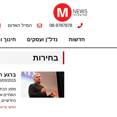
08-9787878
המייל האדום
חדשות
נדל"ן ועסקים
חינוך ו
בחירות
ברגע הא
6/03/2015
מסע הבחיר
הסתיים אמ
כחדשיים,
המשך קריאה