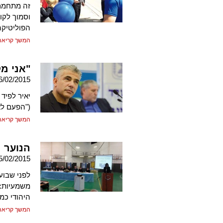
זה מתחמם:
וסמוך לקו
הפוליטיקה
המשך קריאה
"אני מ
6/02/2015
יאיר לפיד
("הפעם לא
המשך קריאה
הנוער 
5/02/2015
לפני שבועי
משמעיות: 
היהודי כמ
המשך קריאה