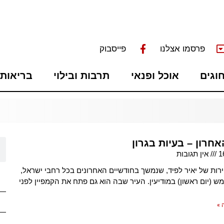
פרסמו אצלנו
פייסבוק
חוגים
אוכל ופנאי
תרבות ובילוי
בריאות 
חרון – בעיות בגרון
1
אין תגובות
ות של יאיר לפיד, שנמשך בחודשיים האחרונים בכל רחבי ישראל,
ש (יום ראשון) במודיעין. העיר שבה הוא גם פתח את הקמפיין לפני
 »