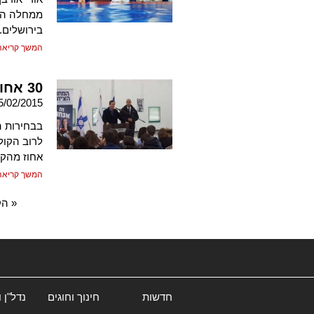
ממחלה המט
בירושלים.
המשך קריאה
30 אחוז מתלמידי מו"ר עם יאיר לפיד
5/02/2015
בבחירות ה
אחוז מהקו
המשך קריאה
« הק
חדשות
חינוך וחוגים
נדל"ן 