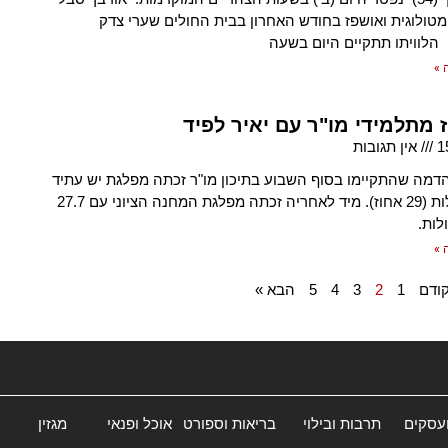
ולוגית ואושפז בחודש האחרון בבית החולים שערי צדק
 הלוויתו תתקיים היום בשעה
 »
1
אין תגובות
דמה שהתקיימו בסוף השבוע בתיכון מו"ר זכתה מפלגת יש עתיד
לרוב הקולות (29 אחוז). מיד לאחריה זכתה מפלגת המחנה הציוני עם 27.7
לות.
 »
ודם
1
2
3
4
5
הבא »
ועסקים
תרבות ובילוי
בריאות וספורט
אוכל ופנאי
מגזין