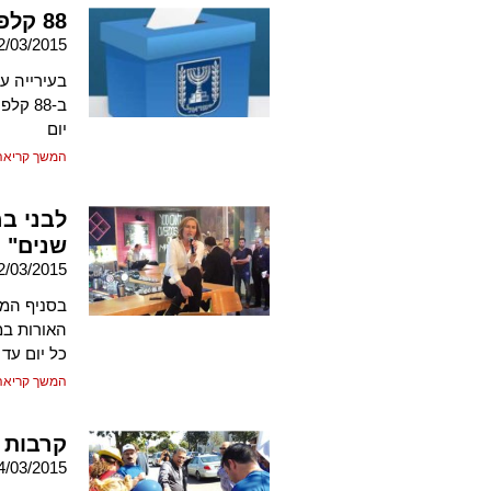
88 קלפיות מחכות לכם
2/03/2015
ב-88 
יום
המשך קריאה
לבני ב
שנים"
2/03/2015
בסניף המח
האורות במ
כל יום עד
המשך קריאה
קרבות 
4/03/2015