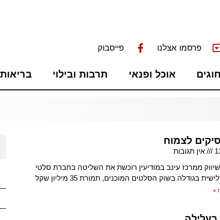
פרסמו אצלנו
פייסבוק
חוגים
אוכל ופנאי
תרבות ובילוי
בריאות 
יקים לצמוח
1
אין תגובות
שיווק ממרכז עינב במודיעין רוכשת את השליטה בחברת סלטי
ית בגודלה בשוק הסלטים המוכנים, תמורת 35 מיליון שקל
 »
 בעלילה