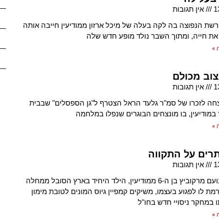
1
אין תגובות
ת הנפוצה בה לקה בעלה של מיכל ארזון ממודיעין חייבה אותה
את חייה, ומתוך השבר נולד מופע חדש שלה
 »
צוב מכולם
1
אין תגובות
ה לזכרו של סמ"ר גלעד הראל הצטרף ל"גן הספסלים" שבבית
במודיעין, בו מונצחים הבוגרים שנפלו במלחמה
 »
תרים על התקווה
1
אין תגובות
הוריו של נועם מרקוביץ בן ה-6 ממודיעין, הילד היחיד בארץ הסובל ממחלה
מת לו לפגוע בעצמו, משיקים קמפיין גיוס המונים לטובת מימון
במחקר ניסויי חדש בחו"ל
 »