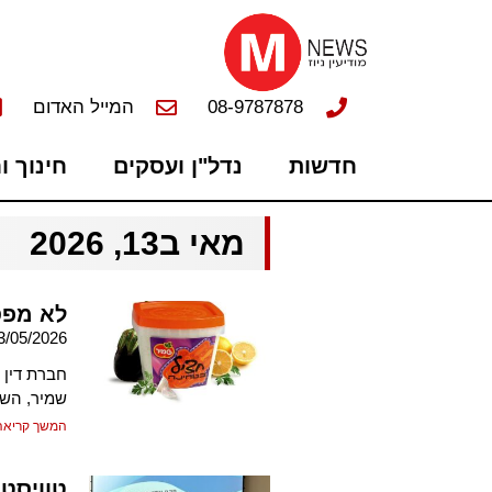
08-9787878
המייל האדום
חדשות
נדל"ן ועסקים
חינוך ו
מאי ב13, 2026
לא מפס
3/05/2026
חברת דין 
שמיר, השליש
המשך קריאה
טוויסט