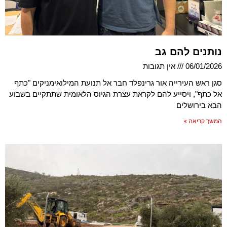
נותנים להם גב
06/01/2026
אין תגובות
סגן ראש העירייה אור גרינפלד חבר אל תנועת המילואימניקים "כתף
אל כתף", ויסייע להם לקראת עצרת הגיוס הלאומית שתתקיים בשבוע
הבא בירושלים
המשך קריאה »