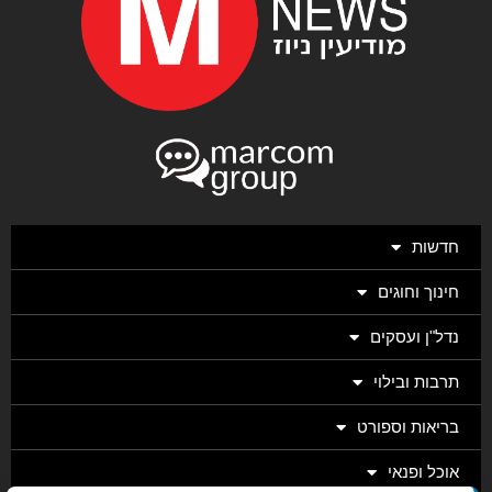
חדשות
חינוך וחוגים
נדל"ן ועסקים
תרבות ובילוי
בריאות וספורט
אוכל ופנאי