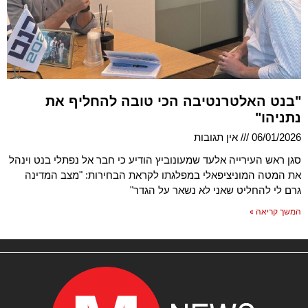
"בנט האלטרנטיבה הכי טובה להחליף את
נתניהו"
06/01/2026
אין תגובות
סגן ראש העירייה אלעד שמעונוביץ הודיע כי חבר אל נפתלי בנט וינהל
את המטה המוניציפאלי במפלגתו לקראת הבחירות: "מצב המדינה
גרם לי להחליט שאני לא נשאר על הגדר"
המשך קריאה »