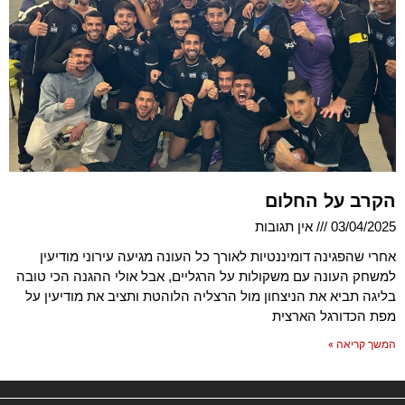
הקרב על החלום
03/04/2025
אין תגובות
אחרי שהפגינה דומיננטיות לאורך כל העונה מגיעה עירוני מודיעין
למשחק העונה עם משקולות על הרגליים, אבל אולי ההגנה הכי טובה
בליגה תביא את הניצחון מול הרצליה הלוהטת ותציב את מודיעין על
מפת הכדורגל הארצית
המשך קריאה »