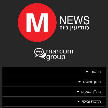
חדשות
חינוך וחוגים
נדל"ן ועסקים
תרבות ובילוי