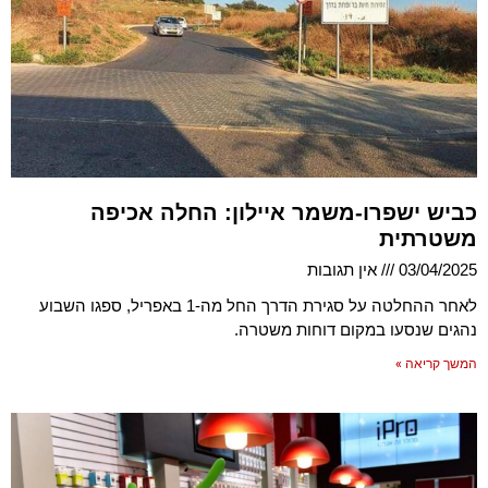
כביש ישפרו-משמר איילון: החלה אכיפה
משטרתית
03/04/2025
אין תגובות
לאחר ההחלטה על סגירת הדרך החל מה-1 באפריל, ספגו השבוע
נהגים שנסעו במקום דוחות משטרה.
המשך קריאה »