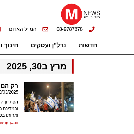
08-9787878
המייל האדום
חדשות
נדל"ן ועסקים
חינוך ו
מרץ ב30, 2025
רק הם 
0/03/2025
הפתרון הי
ובמדינה מ
ואחותו בכ
המשך קריאה