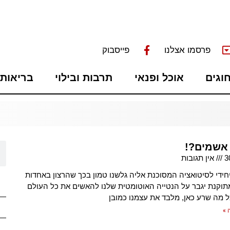
פרסמו אצלנו
פייסבוק
חוגים
אוכל ופנאי
תרבות ובילוי
בריאות 
אשמים?!
3
אין תגובות
חידי לסיטואציה המסוכנת אליה גלשנו טמון בכך שהרצון באחדות
תוקנת יגבר על הנטייה האוטומטית שלנו להאשים את כל העולם
ל מה שרע כאן, מלבד את עצמנו כמובן
 »