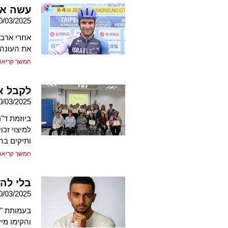
עשה את
0/03/2025
אחרי ארבע
את העונה 
המשך קריאה
לקבל א
0/03/2025
ביוזמת ד"
למיצוי זכו
ותיקים בה
המשך קריאה
בלי להח
0/03/2025
בעמותת "ה
והקימו מיז