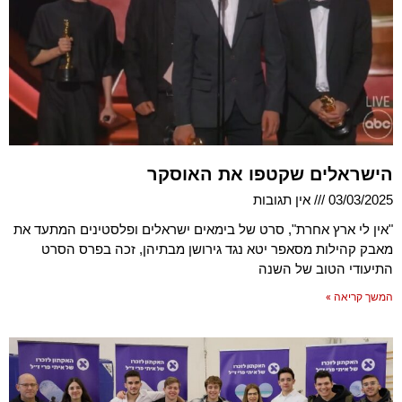
הישראלים שקטפו את האוסקר
03/03/2025
אין תגובות
"אין לי ארץ אחרת", סרט של בימאים ישראלים ופלסטינים המתעד את
מאבק קהילות מסאפר יטא נגד גירושן מבתיהן, זכה בפרס הסרט
התיעודי הטוב של השנה
המשך קריאה »