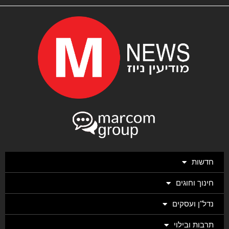
חדשות
חינוך וחוגים
נדל"ן ועסקים
תרבות ובילוי