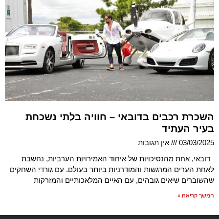
השכרת רכבים בדובאי – חוויה בלתי נשכחת
בעיר העתיד
03/03/2025
אין תגובות
דובאי, אחת מהנסיכויות של איחוד האמירויות הערביות, נחשבת
לאחת הערים המרגשות והמודרניות ביותר בעולם. עם גורדי השחקים
שהשוברים שיאים גובהים, עם האיים המלאכותיים והמזרקות
המשך קריאה »