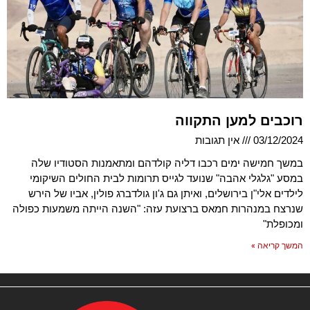
רוכבים למען התקווה
03/12/2024
אין תגובות
במשך חמישה ימים רכבו דליה קולדהם ומתאמנות הסטודיו שלה
במסע "גלגלי אהבה" שנועד לגייס תרומות לבית החולים השיקומי
לילדים אלי"ן בירושלים, ואיתן גם ג'ון גולדברג פולין, אביו של הירש
שנרצח במנהרות חמאס ברצועת עזה: "השנה הייתה משמעות כפולה
ומכופלת"
המשך קריאה »