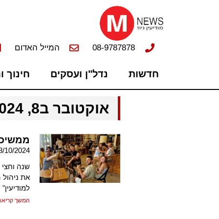
08-9787878
המייל האדום
חדשות
נדל"ן ועסקים
חינוך ו
אוקטובר ב8, 2024
ממשיכי
8/10/2024
שנה וחצי 
את ניהול 
למודיעין"
המשך קריאה