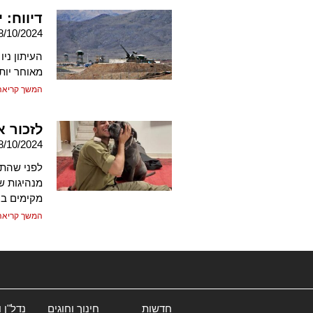
דיווח: 
8/10/2024
העיתון ני
מאוחר יות
המשך קריאה
לזכור 
8/10/2024
לפני שהתג
מנהיגות ש
מקימים בנ
המשך קריאה
חדשות
חינוך וחוגים
נדל"ן 