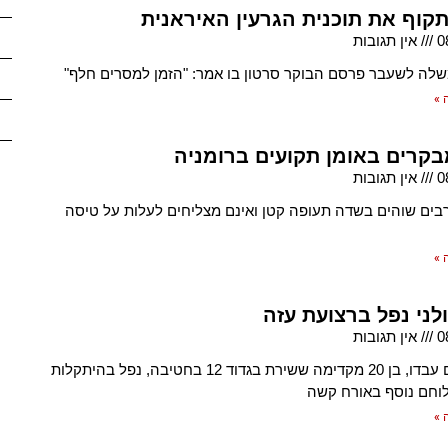
תקוף את תוכנית הגרעין האיראנית
0
אין תגובות
ה לשעבר פרסם הבוקר סרטון בו אמר: "הזמן למסרים חלף"
 »
בקרים באומן תקועים ברומניה
0
אין תגובות
בים שוהים בשדה תעופה קטן ואינם מצליחים לעלות על טיסה
 »
לני נפל ברצועת עזה
0
אין תגובות
סמ"ר נועם עבדו, בן 20 מקדימה ששירת בגדוד 12 בחטיבה, נפל בהיתקלות
וחם נוסף באורח קשה
 »