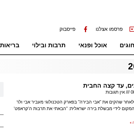
פרסמו אצלנו
פייסבוק
חוגים
אוכל ופנאי
תרבות ובילוי
בריאות 
ם, עד קצה החבית
0
אין תגובות
לאחר שהקים את "אבי הבירה" בפארק הטכנולוגי מעביר אבי ולר
המקום לידי מבשלת בירה ישראלית: "הבאתי את תרבות ה'קראפט'
 »