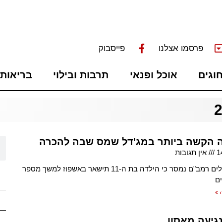
פרסמו אצלנו
פייסבוק
חוגים
אוכל ופנאי
תרבות ובילוי
בריאות 
 הקשה ביותר במג'דל שמס שבה להכרה
1
אין תגובות
מבית החולים רמב"ם נמסר כי הילדה בת ה-11 תישאר באשפוז למשך מספר
ים
 »
גיעה מאסון