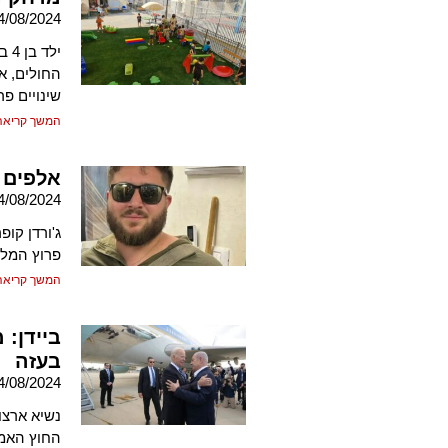
4/08/2024
יל
החולים, או
שינויים פר
המשך קריאה
אלפים ל
4/08/2024
פרוץ המל
המשך קריאה
ביידן:
בעזה
4/08/2024
נשיא ארצו
החוץ האמר