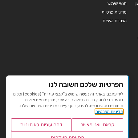
ן
תנאי שימוש
מדיניות פרטיות
הצהרת נגישות
הפרטיות שלכם חשובה לנו
לידיעתכם, באתר זה נעשה שימוש ב"קבצי עוגיות" (cookies) וכלים
דומים כדי לספק חוויית גלישה טובה יותר, תוכן מותאם אישית
וניתוחים סטטיסטיים. למידע נוסף עיינו במדיניות הפרטיות שלנו.
מדיניות הפרטיות
קראתי ואני מאשר
דחה עוגיות לא חיוניות
התאמת העדפות