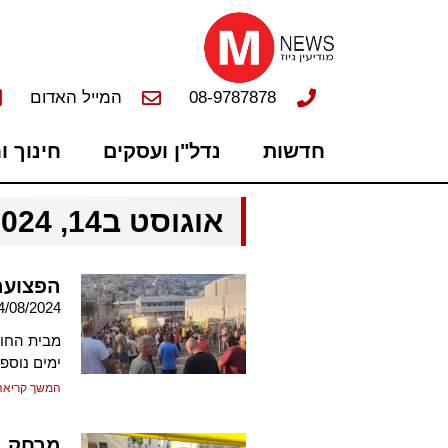
08-9787878
המייל האדום
חדשות
נדל"ן ועסקים
חינוך ו
אוגוסט ב14, 2024
הפצועה
4/08/2024
ימים נוספ
המשך קריאה
מרחק נ