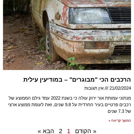
הרכבים הכי "מבוגרים" – במודיעין עילית
21/02/2024
אין תגובות
מנתוני עמותת אור ירוק עולה כי בשנת 2022 עמד גילם הממוצע של
רכבים פרטיים בעיר החרדית על 9.8 שנים, זאת לעומת ממוצע ארצי
של 7.3 שנים
המשך קריאה »
« הקודם
1
2
הבא »