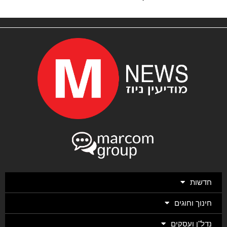
חדשות
חינוך וחוגים
נדל"ן ועסקים