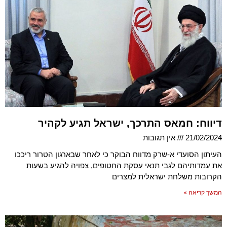
דיווח: חמאס התרכך, ישראל תגיע לקהיר
21/02/2024
אין תגובות
העיתון הסועדי א-שרק מדווח הבוקר כי לאחר שבארגון הטרור ריככו
את עמדותיהם לגבי תנאי עסקת החטופים, צפויה להגיע בשעות
הקרובות משלחת ישראלית למצרים
המשך קריאה »