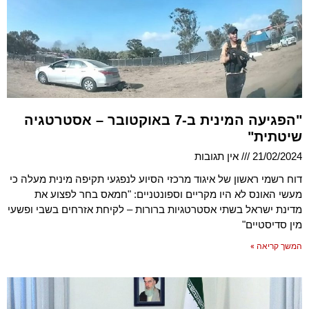
"הפגיעה המינית ב-7 באוקטובר – אסטרטגיה
שיטתית"
21/02/2024
אין תגובות
דוח רשמי ראשון של איגוד מרכזי הסיוע לנפגעי תקיפה מינית מעלה כי
מעשי האונס לא היו מקריים וספונטניים: "חמאס בחר לפצוע את
מדינת ישראל בשתי אסטרטגיות ברורות – לקיחת אזרחים בשבי ופשעי
מין סדיסטיים"
המשך קריאה »