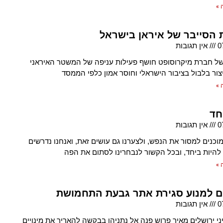
 »
הסייבר של איראן בישראל
0
אין תגובות
ל חברת מיקרוסופט חושף פעילות עניפה של המשטר האיראני
ור בלבול בציבור הישראלי וחוסר אמון כלפי הממסד
 »
חד
0
אין תגובות
וכנים למסור את הנפש, ולצערנו גם עושים זאת, ואנחנו נדרשים
להיות ביחד, ובכל הקשור לנבחרינו לסתום את הפה
 »
 למנוע סגירת אתר גבעת התחמושת
0
אין תגובות
ני ירושלים מאיר פרוש פנה אל נתניהו בבקשה להאריך את מינויים