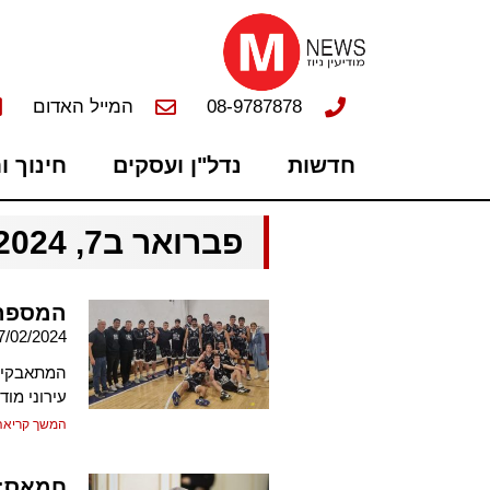
08-9787878
המייל האדום
חדשות
נדל"ן ועסקים
חינוך ו
פברואר ב7, 2024
המספר 
7/02/2024
המתאבקים 
עירוני מו
המשך קריאה
חמאס: 