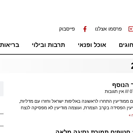
פרסמו אצלנו
פייסבוק
חוגים
אוכל ופנאי
תרבות ובילוי
בריאות 
הנוסף
0
אין תגובות
ממודיעין התחרו לראשונה באליפות ישראל וחזרו עם מדליות,
דיעין הפסידה בקרב הצמרת, ועוצמה מודיעין לא מפסיקה לנצח
 »
חטופים תמורת נסיגה מלאה