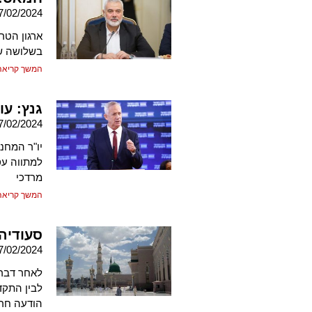
7/02/2024
ארגון הטר
בשלושה שלבים, כו
המשך קריאה
גנץ: ע
7/02/2024
יו"ר המח
למתווה עס
מרדכי
המשך קריאה
סעודיה:
7/02/2024
לאחר דברי
לבין התקד
הודעה חר