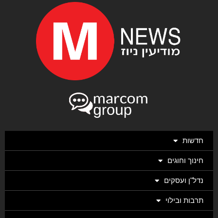
חדשות
חינוך וחוגים
נדל"ן ועסקים
תרבות ובילוי