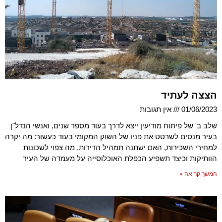
הצצה לעתיד
01/06/2023
אין תגובות
שלב ב' של פיתוח מודיעין ייצא לדרך בעוד מספר שנים, ואנשי הנדל"ן
בעיר מנסים לשרטט את פניו של השוק המקומי בעוד כעשור: מה יקרה
למחירי השכירות, האם ישתנה תמהיל הדירות, מה צפוי לשכונות
הוותיקות וכיצד תשפיע הכפלת האוכלוסייה על מעמדה של העיר
המשך קריאה »