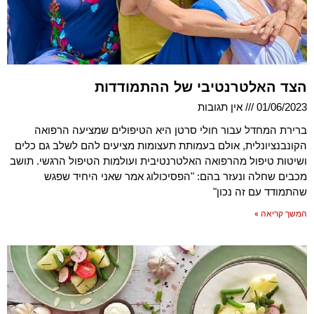
הצד האלטרנטיבי של ההתמודדות
01/06/2023
אין תגובות
ברירת המחדל עבור חולי סרטן היא הטיפולים שמציעה הרפואה
הקונבנציונלית, אולם בעמותת תעצומות מציעים להם לשלב גם כלים
ושיטות טיפול מהרפואה האלטרנטיבית ועולמות הטיפול הרגשי. תושב
מכבים שחלה ונעזר בהם: "הפסיכולוג אמר שאני היחיד שפגש
שהתמודד עם זה נכון"
המשך קריאה »