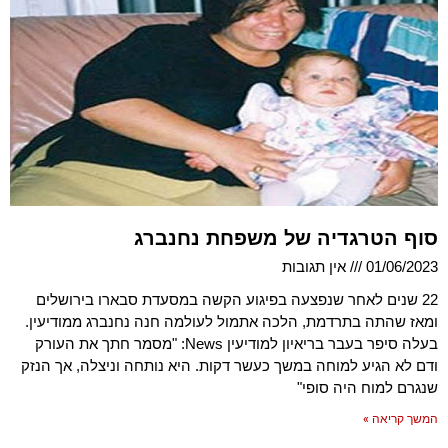
סוף הטרגדיה של משפחת נחנברג
01/06/2023
אין תגובות
22 שנים לאחר שנפצעה בפיגוע הקשה במסעדת סבארו בירושלים
ומאז שהתה בתרדמת, הלכה אתמול לעולמה חנה נחנברג ממודיעין.
בעלה סיפר בעבר בריאיון למודיעין News: "מסמר חתך את העורק
ודם לא הגיע למוחה במשך כעשר דקות. היא נותחה וניצלה, אך הנזק
שנגרם למוח היה סופי"
המשך קריאה »