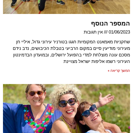
המספר הנוסף
01/06/2023
אין תגובות
שחקניות מאמאנט המקומיות חגגו בטורניר עירוני גדול, איליי חן
מעירוני מודיעין סיים במקום הרביעי בטבלת הכיבושים, נדב נידם
מסכם עונה מוצלחת למדי בהפועל ירושלים, ובמועדון הבדמינטון
העירוני רשמו אליפות ישראל מצויינת
המשך קריאה »