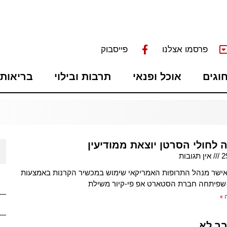
פרסמו אצלנו
פייסבוק
חוגים
אוכל ופנאי
תרבות ובילוי
בריאות 
 לחולי הסרטן יוצאת ממודיעין
2
אין תגובות
ישר מנהל התרופות האמריקאי שימוש במכשיר הקרנות באמצעות
 שפיתחה חברת הסטארט אפ פי-קיור משילת
 »
בר לא