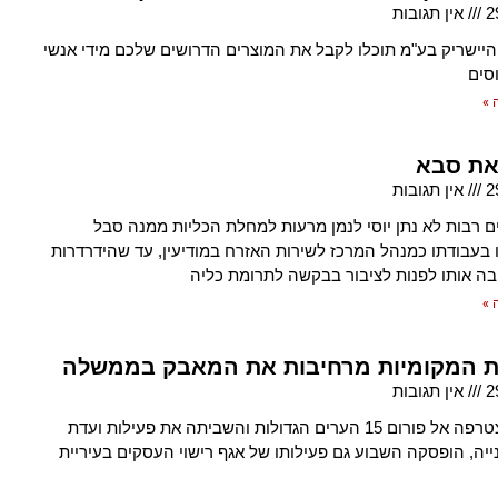
2
אין תגובות
יישריק בע"מ תוכלו לקבל את המוצרים הדרושים שלכם מידי אנשי
סים
 »
את סבא
2
אין תגובות
 רבות לא נתן יוסי לנמן מרעות למחלת הכליות ממנה סבל
 בעבודתו כמנהל המרכז לשירות האזרח במודיעין, עד שהידרדרות
בה אותו לפנות לציבור בבקשה לתרומת כליה
 »
ת המקומיות מרחיבות את המאבק בממשלה
2
אין תגובות
אחרי שהצטרפה אל פורום 15 הערים הגדולות והשביתה את פעילות ועדת
נייה, הופסקה השבוע גם פעילותו של אגף רישוי העסקים בעיריית