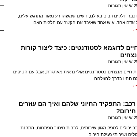
2
אין תגובות
וכבר חלקים רבים בעולם, חשים שמשהו רע מאוד מתרגש עלינו,
 אדם אחד. איש אחד שאיבד את הקשר עם חללית האם
 »
יים לדוגמא לסטודנטים: כיצד ליצור קורות
נצחים
2
אין תגובות
ות חיים מנצחים כסטודנטים אולי נראית מאתגרת, אבל עם הטיפים
ם תהיו בדרך להצלחה
 »
רכב: התפקיד החיוני שלהם ואיך הם עוזרים
חירום?
2
אין תגובות
כב יכולים לספק מגוון שירותים, לרבות חיתוך מפתחות, התקנת
ולים ושירותי נעילת חירום