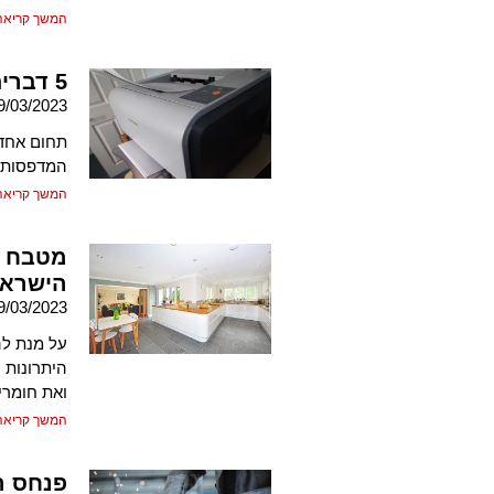
המשך קריאה
5 דברים שיחסכו לכם בהוצאות העסק
9/03/2023
תחום אחד 
המדפסות 
המשך קריאה
מטבח מ
הישראל
9/03/2023
על מנת לה
היתרונות 
ואת חומרי
המשך קריאה
פנחס ה