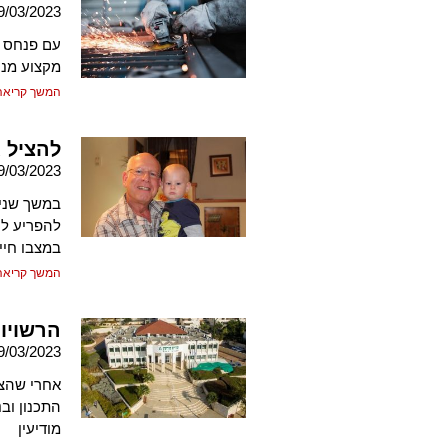
9/03/2023
עם פנחס ה
מקצוע מנו
המשך קריאה
להציל 
9/03/2023
במשך שנים
להפריע לו
במצבו חיי
המשך קריאה
הרשויו
9/03/2023
התכנון וב
מודיעין