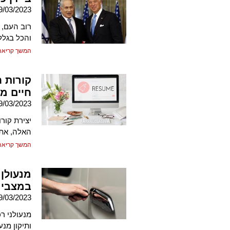
9/03/2023
רוב העם, 
והכל בגלל
המשך קריאה
קורות ח
חיים מ
9/03/2023
יצירת קור
האלה, את
המשך קריאה
מנעולן 
במצבי 
9/03/2023
מנעולני ר
ותיקון מנע