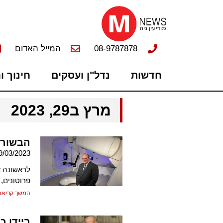
08-9787878
המייל האדום
חדשות
נדל"ן ועסקים
חינוך ו
מרץ ב29, 2023
הבשורה
9/03/2023
לראשונה א
פרוטונים,
המשך קריאה
ביידן כ