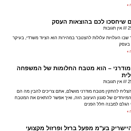
 »
2
אין תגובות
שבו העלויות עלולות להצטבר במהירות הוא הציוד משרדי, בעיקר
בעסק
 »
ודרני – הוא מטבח החלומות של המשפחה
ית
2
אין תגובות
צליח להתקין מטבח מודרני מושלם, אתם צריכים להבין מה הם
המיוחדים של סגנון העיצוב הזה, ואיך אפשר להתאים את המטבח
 הגלם למבנה חלל הפנים
 »
יישריק בע"מ מפעל ברזל ופרזול מקצועי