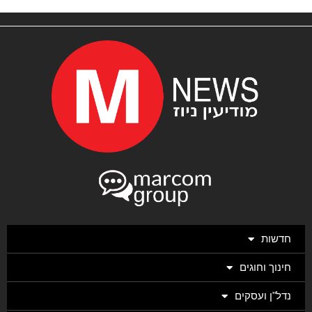
חדשות
חינוך וחוגים
נדל"ן ועסקים