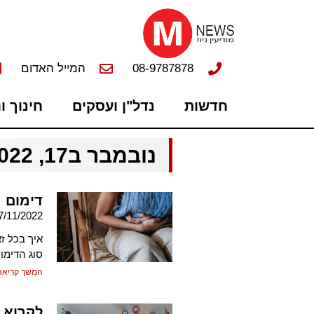
08-9787878
המייל האדום
חדשות
נדל"ן ועסקים
חינוך ו
נובמבר ב17, 2022
דימום 
7/11/2022
איך בכל ז
סוג הדימו
המשך קריאה
לקרוא 