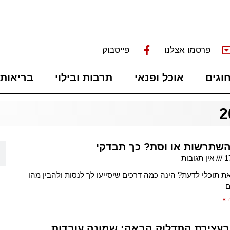
פרסמו אצלנו
פייסבוק
חוגים
אוכל ופנאי
תרבות ובילוי
בריאות 
השתרשות או וסת? כך תבדקי
1
אין תגובות
את תוכלי לדעת? הינה כמה דרכים שיסייעו לך לנסות ולהבין מהו
ם
 »
בעצירת התדלוק הבאה: שמונה עובדות