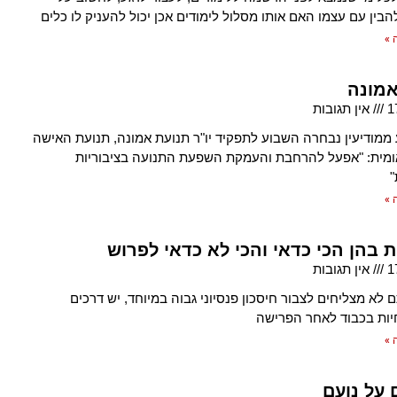
הבין עם עצמו האם אותו מסלול לימודים אכן יכול להעניק לו כלים
 »
אמונה
1
אין תגובות
ממודיעין נבחרה השבוע לתפקיד יו"ר תנועת אמונה, תנועת האישה
מית: "אפעל להרחבת והעמקת השפעת התנועה בציבוריות
"
 »
 בהן הכי כדאי והכי לא כדאי לפרוש
1
אין תגובות
 לא מצליחים לצבור חיסכון פנסיוני גבוה במיוחד, יש דרכים
יות בכבוד לאחר הפרישה
 »
 על נועם