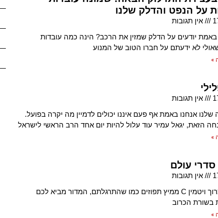
ת על הנפט והדלק שלנו
1
אין תגובות
באמת יודעים על הדלק שמזין את הרכב? הינה כמה עובדות
שאולי לא ידעתם על חברו הטוב של המנוע
 »
ילי
1
אין תגובות
 שלנו אנחנו באמת אף פעם איננו יכולים לדמיין מה יקרה בפועל.
חה הזאת, יגאל עמיר עוד עלול להיות יום אחד הרב הראשי לישראל
 »
סדרי עולם
1
אין תגובות
במקום לצרוך ויטמין C ממיץ תפוזים כמו שהתרגלתם, המדור מביא לכם
 בשורת הכרוב
 »