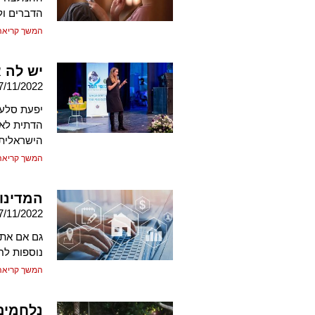
הדברים ול
המשך קריאה
יש לה 
7/11/2022
יפעת סלע 
הדתית לאו
הישראלית
המשך קריאה
המדינות
7/11/2022
גם אם אתם
נוספות לח
המשך קריאה
נלחמים