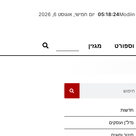
Modiin
05:18:24
יום חמישי, אוגוסט 6, 2026
וספורט
מגזין
חדשות
נדל"ן ועסקים
חינוך וחוגים